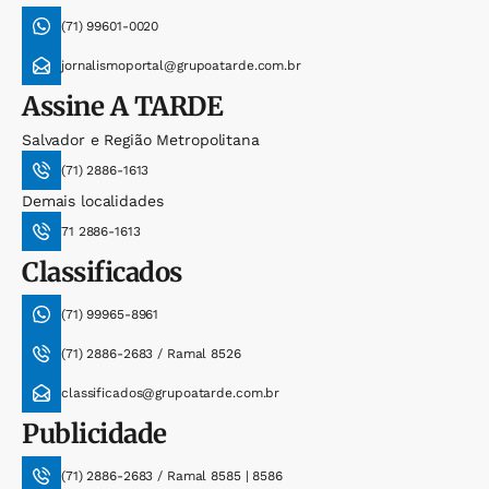
(71) 99601-0020
jornalismoportal@grupoatarde.com.br
Assine
A TARDE
Salvador e Região Metropolitana
(71) 2886-1613
Demais localidades
71 2886-1613
Classificados
(71) 99965-8961
(71) 2886-2683 / Ramal 8526
classificados@grupoatarde.com.br
Publicidade
(71) 2886-2683 / Ramal 8585 | 8586