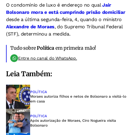
O condomínio de luxo é endereço no qual
Jair
Bolsonaro mora e está cumprindo prisão domiciliar
desde a última segunda-feira, 4, quando o ministro
Alexandre de Moraes
, do Supremo Tribunal Federal
(STF), determinou a medida.
Tudo sobre
Política
em primeira mão!
Entre no canal do WhatsApp.
Leia Também:
POLÍTICA
Moraes autoriza filhos e netos de Bolsonaro a visitá-lo
em casa
POLÍTICA
Após autorização de Moraes, Ciro Nogueira visita
Bolsonaro