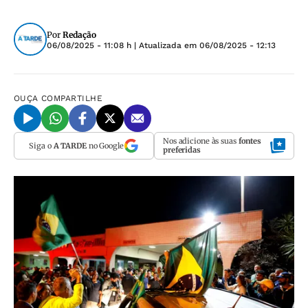
Por
Redação
06/08/2025 - 11:08 h
| Atualizada em
06/08/2025 - 12:13
OUÇA
COMPARTILHE
Nos adicione às suas
fontes
Siga o
A TARDE
no Google
preferidas