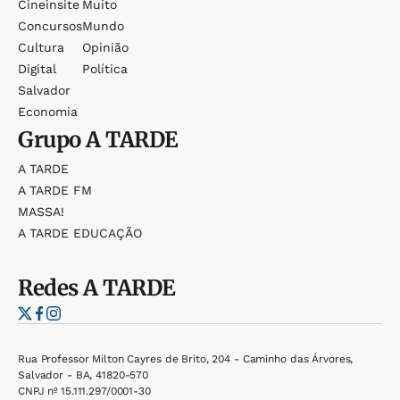
Cineinsite
Muito
Concursos
Mundo
Cultura
Opinião
Digital
Política
Salvador
Economia
Grupo
A TARDE
A TARDE
A TARDE FM
MASSA!
A TARDE EDUCAÇÃO
Redes
A TARDE
Rua Professor Milton Cayres de Brito, 204 - Caminho das Árvores,
Salvador - BA, 41820-570
CNPJ nº 15.111.297/0001-30