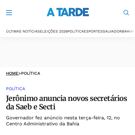
ÚLTIMAS NOTÍCIAS
ELEIÇÕES 2026
POLÍTICA
ESPORTES
SALVADOR
BAHIA
P
HOME
>
POLÍTICA
POLÍTICA
Jerônimo anuncia novos secretários
da Saeb e Secti
Governador fez anúncio nesta terça-feira, 12, no
Centro Administrativo da Bahia