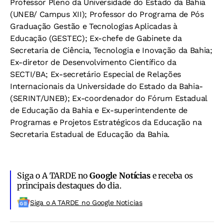
Professor Pleno da Universidade do Estado da Bahia
(UNEB/ Campus XII);
Professor do Programa de Pós
Graduação Gestão e Tecnologias Aplicadas à
Educação (GESTEC); Ex-c
hefe de Gabinete da
Secretaria de Ciência, Tecnologia e Inovação da Bahia;
Ex-d
iretor de Desenvolvimento Científico da
SECTI/BA; Ex-s
ecretário Especial de Relações
Internacionais da Universidade do Estado da Bahia-
(SERINT/UNEB); Ex-c
oordenador do Fórum Estadual
de Educação da Bahia e Ex-superintendente de
Programas e Projetos Estratégicos da Educação na
Secretaria Estadual de Educação da Bahia.
Siga o A TARDE no
Google Notícias
e receba os
principais destaques do dia.
Siga o A TARDE no Google Noticias