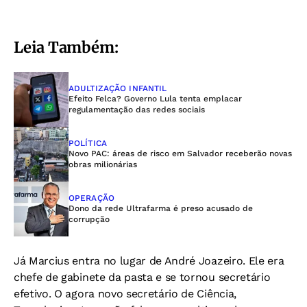
Leia Também:
ADULTIZAÇÃO INFANTIL
Efeito Felca? Governo Lula tenta emplacar
regulamentação das redes sociais
POLÍTICA
Novo PAC: áreas de risco em Salvador receberão novas
obras milionárias
OPERAÇÃO
Dono da rede Ultrafarma é preso acusado de
corrupção
Já Marcius entra no lugar de André Joazeiro. Ele era
chefe de gabinete da pasta e se tornou secretário
efetivo. O agora novo secretário de
Ciência,