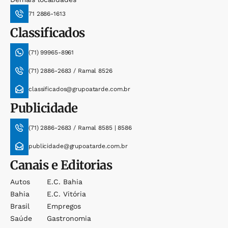
71 2886-1613
Classificados
(71) 99965-8961
(71) 2886-2683 / Ramal 8526
classificados@grupoatarde.com.br
Publicidade
(71) 2886-2683 / Ramal 8585 | 8586
publicidade@grupoatarde.com.br
Canais e Editorias
Autos
E.c. Bahia
Bahia
E.c. Vitória
Brasil
Empregos
Saúde
Gastronomia