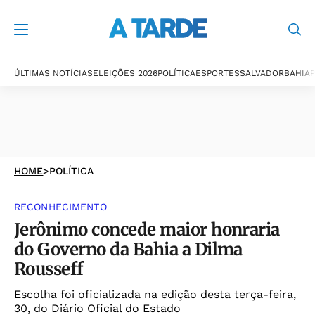
ÚLTIMAS NOTÍCIAS
ELEIÇÕES 2026
POLÍTICA
ESPORTES
SALVADOR
BAHIA
P
HOME
>
POLÍTICA
RECONHECIMENTO
Jerônimo concede maior honraria
do Governo da Bahia a Dilma
Rousseff
Escolha foi oficializada na edição desta terça-feira,
30, do Diário Oficial do Estado