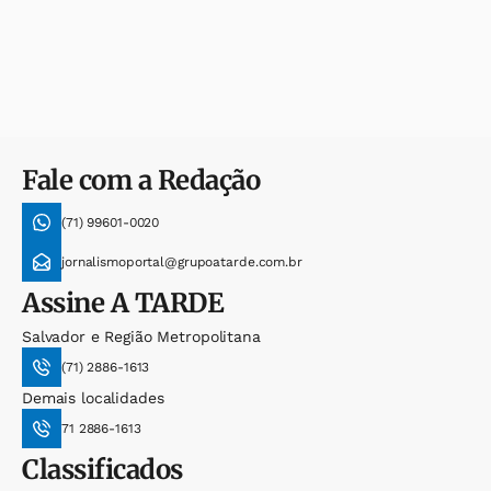
Fale com a Redação
(71) 99601-0020
jornalismoportal@grupoatarde.com.br
Assine
A TARDE
Salvador e Região Metropolitana
(71) 2886-1613
Demais localidades
71 2886-1613
Classificados