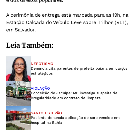
e dos direitos populares.
A cerimônia de entrega está marcada para as 19h, na
Estação Calçada do Veículo Leve sobre Trilhos (VLT),
em Salvador.
Leia Também:
NEPOTISMO
Denúncia cita parentes de prefeita baiana em cargos
estratégicos
VIOLAÇÃO
Conceição do Jacuípe: MP investiga suspeita de
irregularidade em contrato de limpeza
SANTO ESTEVÃO
Paciente denuncia aplicação de soro vencido em
hospital na Bahia