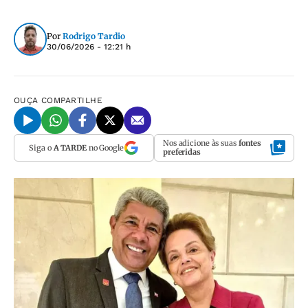
Por
Rodrigo Tardio
30/06/2026 - 12:21 h
OUÇA
COMPARTILHE
Nos adicione às suas
fontes
Siga o
A TARDE
no Google
preferidas