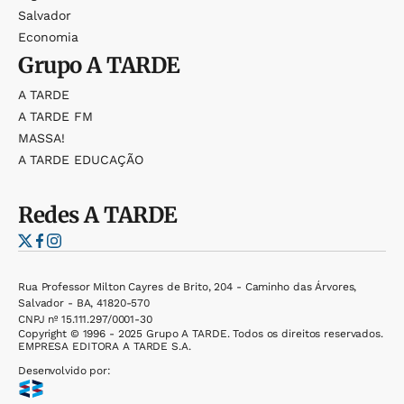
Salvador
Economia
Grupo
A TARDE
A TARDE
A TARDE FM
MASSA!
A TARDE EDUCAÇÃO
Redes
A TARDE
Rua Professor Milton Cayres de Brito, 204 - Caminho das Árvores,
Salvador - BA, 41820-570
CNPJ nº 15.111.297/0001-30
Copyright © 1996 - 2025 Grupo A TARDE. Todos os direitos reservados.
EMPRESA EDITORA A TARDE S.A.
Desenvolvido por: