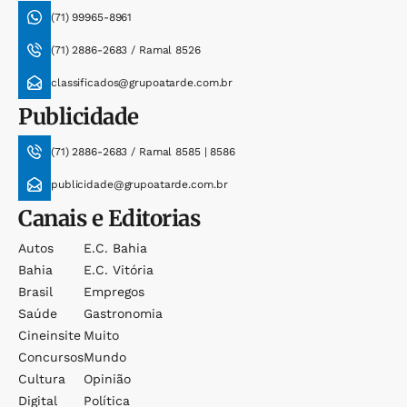
(71) 99965-8961
(71) 2886-2683 / Ramal 8526
classificados@grupoatarde.com.br
Publicidade
(71) 2886-2683 / Ramal 8585 | 8586
publicidade@grupoatarde.com.br
Canais e Editorias
Autos
E.c. Bahia
Bahia
E.c. Vitória
Brasil
Empregos
Saúde
Gastronomia
Cineinsite
Muito
Concursos
Mundo
Cultura
Opinião
Digital
Política