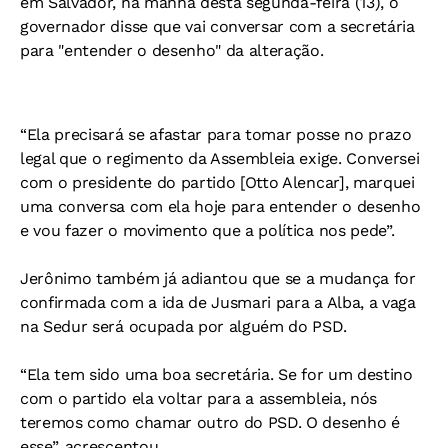
em Salvador, na manhã desta segunda-feira (13), o
governador disse que vai conversar com a secretária
para "entender o desenho" da alteração.
“Ela precisará se afastar para tomar posse no prazo
legal que o regimento da Assembleia exige. Conversei
com o presidente do partido [Otto Alencar], marquei
uma conversa com ela hoje para entender o desenho
e vou fazer o movimento que a política nos pede”.
Jerônimo também já adiantou que se a mudança for
confirmada com a ida de Jusmari para a Alba, a vaga
na Sedur será ocupada por alguém do PSD.
“Ela tem sido uma boa secretária. Se for um destino
com o partido ela voltar para a assembleia, nós
teremos como chamar outro do PSD. O desenho é
esse”, acrescentou.