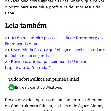
deixada pelo correligionário Eures Ribeiro, que deixou
o posto para assumir a prefeitura de Bom Jesus da
Lapa.
Leia também
>>
Jerônimo admite possível saída de Rosemberg da
liderança da Alba
>>
Livro “Ainda Estou Aqui” chega a escolas estaduais
da Bahia nesta segunda
>>
Rowenna afirma que campus da Uneb em
Itaparica está "no radar”
Tudo sobre
Política
em primeira mão!
Entre no canal do WhatsApp.
Em coletiva de imprensa no lançamento da 3ª etapa
do Construir para Educar, no bairro de Águas Claras,