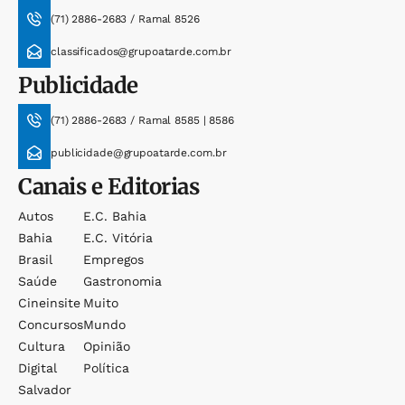
(71) 2886-2683 / Ramal 8526
classificados@grupoatarde.com.br
Publicidade
(71) 2886-2683 / Ramal 8585 | 8586
publicidade@grupoatarde.com.br
Canais e Editorias
Autos
E.c. Bahia
Bahia
E.c. Vitória
Brasil
Empregos
Saúde
Gastronomia
Cineinsite
Muito
Concursos
Mundo
Cultura
Opinião
Digital
Política
Salvador