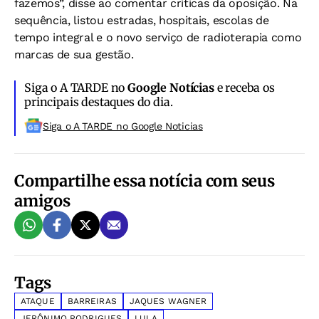
fazemos”, disse ao comentar críticas da oposição. Na
sequência, listou estradas, hospitais, escolas de
tempo integral e o novo serviço de radioterapia como
marcas de sua gestão.
Siga o A TARDE no
Google Notícias
e receba os
principais destaques do dia.
Siga o A TARDE no Google Noticias
Compartilhe essa notícia com seus
amigos
Tags
ATAQUE
BARREIRAS
JAQUES WAGNER
JERÔNIMO RODRIGUES
LULA