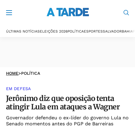
ÚLTIMAS NOTÍCIAS
ELEIÇÕES 2026
POLÍTICA
ESPORTES
SALVADOR
BAHIA
P
HOME
>
POLÍTICA
EM DEFESA
Jerônimo diz que oposição tenta
atingir Lula em ataques a Wagner
Governador defendeu o ex-líder do governo Lula no
Senado momentos antes do PGP de Barreiras