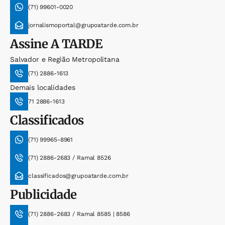
(71) 99601-0020
jornalismoportal@grupoatarde.com.br
Assine
A TARDE
Salvador e Região Metropolitana
(71) 2886-1613
Demais localidades
71 2886-1613
Classificados
(71) 99965-8961
(71) 2886-2683 / Ramal 8526
classificados@grupoatarde.com.br
Publicidade
(71) 2886-2683 / Ramal 8585 | 8586