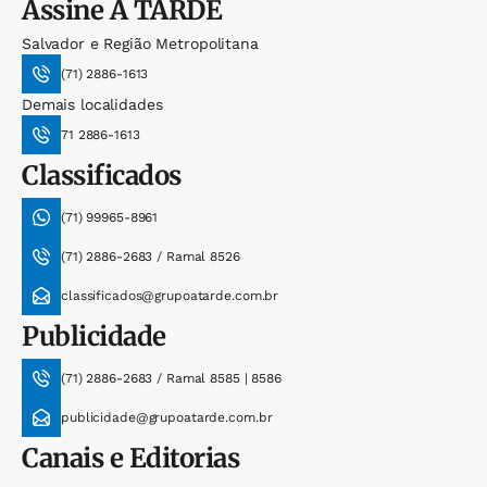
Assine
A TARDE
Salvador e Região Metropolitana
(71) 2886-1613
Demais localidades
71 2886-1613
Classificados
(71) 99965-8961
(71) 2886-2683 / Ramal 8526
classificados@grupoatarde.com.br
Publicidade
(71) 2886-2683 / Ramal 8585 | 8586
publicidade@grupoatarde.com.br
Canais e Editorias