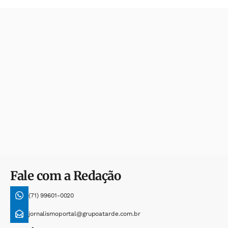
Fale com a Redação
(71) 99601-0020
jornalismoportal@grupoatarde.com.br