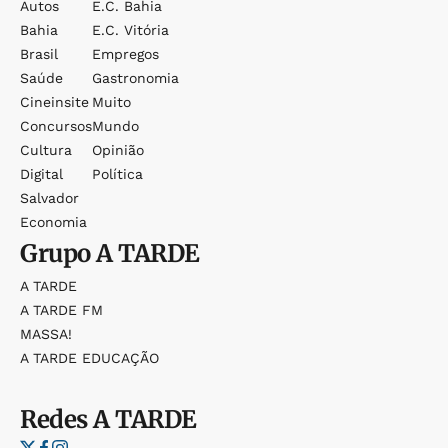
Autos
E.c. Bahia
Bahia
E.c. Vitória
Brasil
Empregos
Saúde
Gastronomia
Cineinsite
Muito
Concursos
Mundo
Cultura
Opinião
Digital
Política
Salvador
Economia
Grupo
A TARDE
A TARDE
A TARDE FM
MASSA!
A TARDE EDUCAÇÃO
Redes
A TARDE