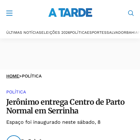
ÚLTIMAS NOTÍCIAS
ELEIÇÕES 2026
POLÍTICA
ESPORTES
SALVADOR
BAHIA
P
HOME
>
POLÍTICA
POLÍTICA
Jerônimo entrega Centro de Parto
Normal em Serrinha
Espaço foi inaugurado neste sábado, 8