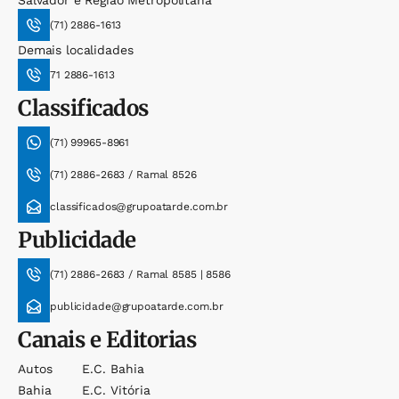
Salvador e Região Metropolitana
(71) 2886-1613
Demais localidades
71 2886-1613
Classificados
(71) 99965-8961
(71) 2886-2683 / Ramal 8526
classificados@grupoatarde.com.br
Publicidade
(71) 2886-2683 / Ramal 8585 | 8586
publicidade@grupoatarde.com.br
Canais e Editorias
Autos
E.c. Bahia
Bahia
E.c. Vitória