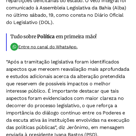
repartições deficitárias do estado. O veto integral foi
comunicado à Assembleia Legislativa da Bahia (Alba)
no último sábado, 19, como consta no Diário Oficial
do Legislativo (DOL).
Tudo sobre
Política
em primeira mão!
Entre no canal do WhatsApp.
“Após a tramitação legislativa foram identificados
aspectos que merecem reavaliação mais aprofundada
e estudos adicionais acerca da alteração pretendida
que reservem de possíveis impactos o melhor
interesse público. É importante destacar que tais
aspectos foram evidenciados com maior clareza no
decorrer do processo legislativo, o que reforça a
importância do diálogo contínuo entre os Poderes e
da escuta ativa às instituições envolvidas na execução
das políticas públicas”, diz Jerônimo, em mensagem
enviada à presidente Ivana Bastos (PSD).