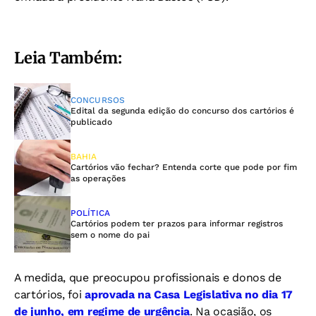
Leia Também:
CONCURSOS
Edital da segunda edição do concurso dos cartórios é
publicado
BAHIA
Cartórios vão fechar? Entenda corte que pode por fim
as operações
POLÍTICA
Cartórios podem ter prazos para informar registros
sem o nome do pai
A medida, que preocupou profissionais e donos de
cartórios, foi
aprovada na Casa Legislativa no dia 17
de junho, em regime de urgência
. Na ocasião, os