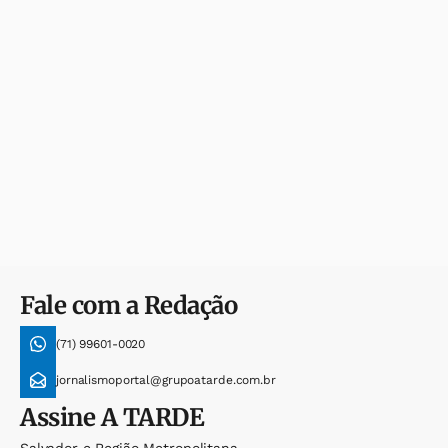
Fale com a Redação
(71) 99601-0020
jornalismoportal@grupoatarde.com.br
Assine
A TARDE