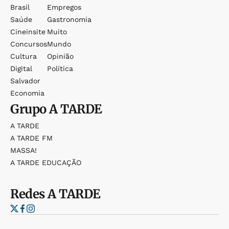
Brasil
Empregos
Saúde
Gastronomia
Cineinsite
Muito
Concursos
Mundo
Cultura
Opinião
Digital
Política
Salvador
Economia
Grupo
A TARDE
A TARDE
A TARDE FM
MASSA!
A TARDE EDUCAÇÃO
Redes
A TARDE