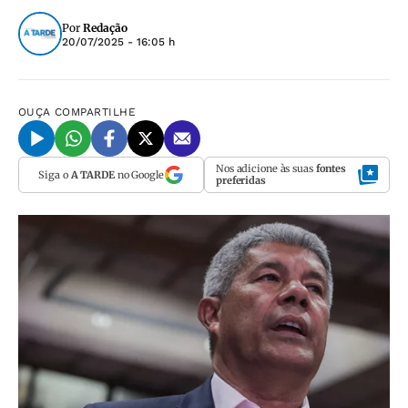
Por
Redação
20/07/2025 - 16:05 h
OUÇA
COMPARTILHE
Nos adicione às suas
fontes
Siga o
A TARDE
no Google
preferidas