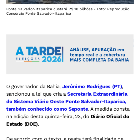
Ponte Salvador-Itaparica custará R$ 10 bilhões - Foto: Reprodução |
Consórcio Ponte Salvador-Itaparica
O governador da Bahia,
Jerônimo Rodrigues (PT)
,
sancionou a lei que cria a
Secretaria Extraordinária
do Sistema Viário Oeste Ponte
Salvador-Itaparica,
também conhecido como Seponte
. A medida consta
na edição desta quinta-feira, 23, do
Diário Oficial do
Estado (DOE)
.
De acordo com o texto, a pasta terá finalidade de