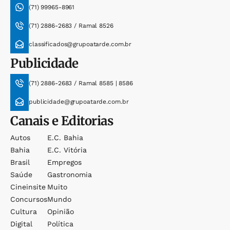
(71) 99965-8961
(71) 2886-2683 / Ramal 8526
classificados@grupoatarde.com.br
Publicidade
(71) 2886-2683 / Ramal 8585 | 8586
publicidade@grupoatarde.com.br
Canais e Editorias
Autos
E.c. Bahia
Bahia
E.c. Vitória
Brasil
Empregos
Saúde
Gastronomia
Cineinsite
Muito
Concursos
Mundo
Cultura
Opinião
Digital
Política