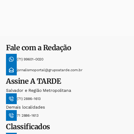
Fale com a Redação
(71) 99601-0020
jornalismoportal@grupoatarde.com.br
Assine
A TARDE
Salvador e Região Metropolitana
(71) 2886-1613
Demais localidades
71 2886-1613
Classificados