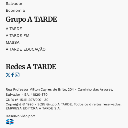
Salvador
Economia
Grupo
A TARDE
A TARDE
A TARDE FM
MASSA!
A TARDE EDUCAÇÃO
Redes
A TARDE
Rua Professor Milton Cayres de Brito, 204 - Caminho das Árvores,
Salvador - BA, 41820-570
CNPJ nº 15.111.297/0001-30
Copyright © 1996 - 2025 Grupo A TARDE. Todos os direitos reservados.
EMPRESA EDITORA A TARDE S.A.
Desenvolvido por: