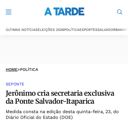
ÚLTIMAS NOTÍCIAS
ELEIÇÕES 2026
POLÍTICA
ESPORTES
SALVADOR
BAHIA
P
HOME
>
POLÍTICA
SEPONTE
Jerônimo cria secretaria exclusiva
da Ponte Salvador-Itaparica
Medida consta na edição desta quinta-feira, 23, do
Diário Oficial do Estado (DOE)