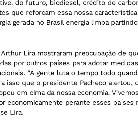
vel do futuro, biodiesel, crédito de carb
es que reforçam essa nossa característica
ia gerada no Brasil energia limpa partindo
 Arthur Lira mostraram preocupação de q
zadas por outros países para adotar medidas
acionais. “A gente luta o tempo todo quan
tra isso que o presidente Pacheco alertou, 
opeu em cima da nossa economia. Vivemos 
or economicamente perante esses países m
se Lira.