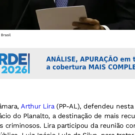
 Brasil
Câmara,
Arthur Lira
(PP-AL), defendeu nesta t
cio do Planalto, a destinação de mais rec
 criminosos. Lira participou da reunião c