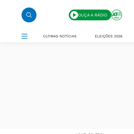
OUÇA A RÁDIO
ÚLTIMAS NOTÍCIAS
ELEIÇÕES 2026