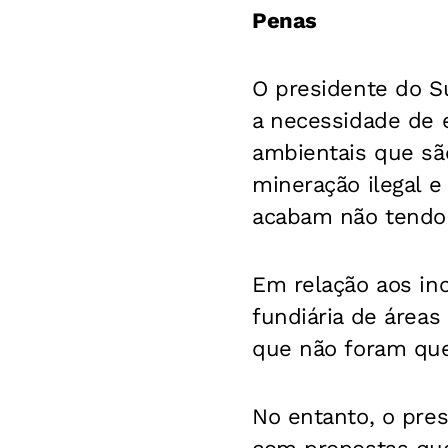
Penas
O presidente do S
a necessidade de 
ambientais que sã
mineração ilegal 
acabam não tendo o
Em relação aos inc
fundiária de área
que não foram quei
No entanto, o pre