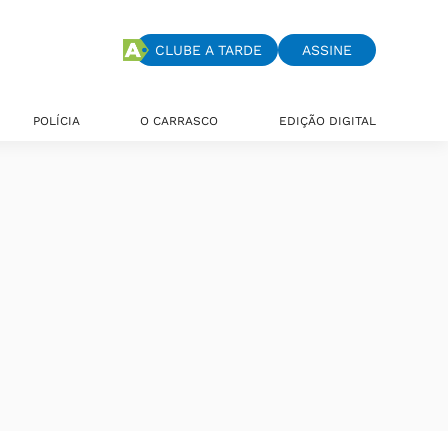
CLUBE A TARDE
ASSINE
POLÍCIA
O CARRASCO
EDIÇÃO DIGITAL