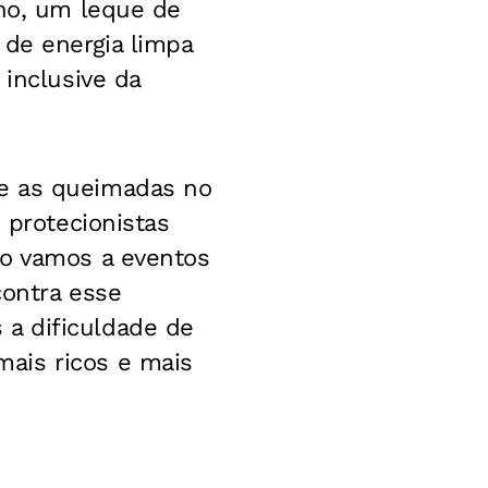
ono, um leque de
 de energia limpa
 inclusive da
ue as queimadas no
 protecionistas
do vamos a eventos
contra esse
a dificuldade de
ais ricos e mais