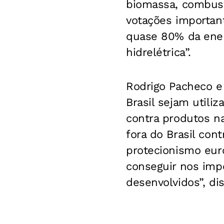
biomassa, combustí
votações important
quase 80% da energ
hidrelétrica”.
Rodrigo Pacheco e
Brasil sejam utili
contra produtos n
fora do Brasil con
protecionismo eur
conseguir nos imp
desenvolvidos”, dis