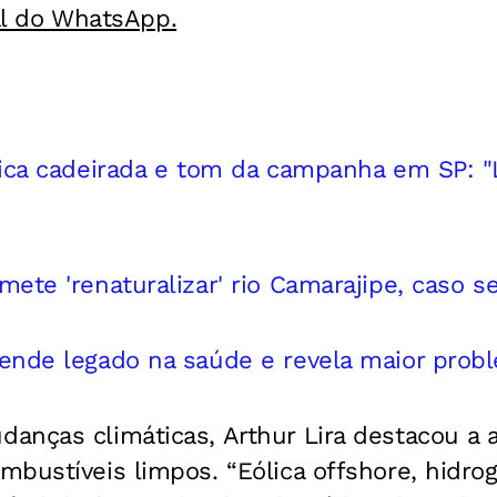
al do WhatsApp.
tica cadeirada e tom da campanha em SP: 
ete 'renaturalizar' rio Camarajipe, caso se
ende legado na saúde e revela maior prob
anças climáticas, Arthur Lira destacou a 
bustíveis limpos. “Eólica offshore, hidrog