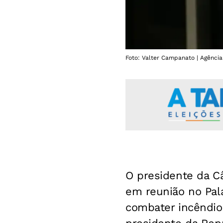
Foto: Valter Campanato | Agência
O presidente da 
em reunião no Palá
combater incêndios