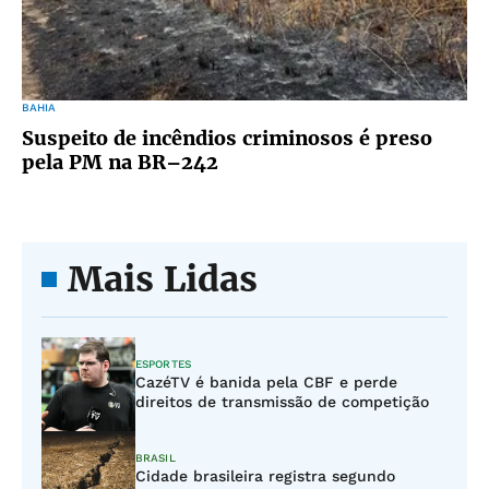
BAHIA
Suspeito de incêndios criminosos é preso
pela PM na BR–242
Mais Lidas
ESPORTES
CazéTV é banida pela CBF e perde
direitos de transmissão de competição
BRASIL
Cidade brasileira registra segundo