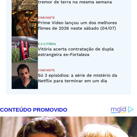
tremor de terra na mesma semana
CINEINSITE
Prime Video lançou um dos melhores
filmes de 2026 neste sábado (04/07)
E.C.VITÓRIA
Vitória acerta contratação de dupla
estrangeira ex-Fortaleza
CINEINSITE
Só 3 episódios: a série de mistério da
Netflix para terminar em um dia