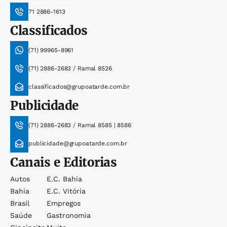
71 2886-1613
Classificados
(71) 99965-8961
(71) 2886-2683 / Ramal 8526
classificados@grupoatarde.com.br
Publicidade
(71) 2886-2683 / Ramal 8585 | 8586
publicidade@grupoatarde.com.br
Canais e Editorias
Autos
E.c. Bahia
Bahia
E.c. Vitória
Brasil
Empregos
Saúde
Gastronomia