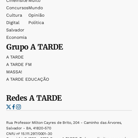
Cineinsite
Muito
Concursos
Mundo
Cultura
Opinião
Digital
Política
Salvador
Economia
Grupo
A TARDE
A TARDE
A TARDE FM
MASSA!
A TARDE EDUCAÇÃO
Redes
A TARDE
Rua Professor Milton Cayres de Brito, 204 - Caminho das Árvores,
Salvador - BA, 41820-570
CNPJ nº 15.111.297/0001-30