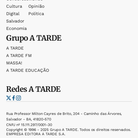
Cultura
Opinião
Digital
Política
Salvador
Economia
Grupo
A TARDE
A TARDE
A TARDE FM
MASSA!
A TARDE EDUCAÇÃO
Redes
A TARDE
Rua Professor Milton Cayres de Brito, 204 - Caminho das Árvores,
Salvador - BA, 41820-570
CNPJ nº 15.111.297/0001-30
Copyright © 1996 - 2025 Grupo A TARDE. Todos os direitos reservados.
EMPRESA EDITORA A TARDE S.A.