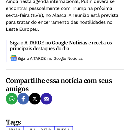
Ainda nesta agenda internacional, Putin deverá se
encontrar pessoalmente com Trump na próxima
sexta-feira (15/8), no Alasca. A reunião está prevista
para tratar do encerramento das hostilidades no
Leste Europeu.
Siga o A TARDE no
Google Notícias
e receba os
principais destaques do dia.
Siga o A TARDE no Google Noticias
Compartilhe essa notícia com seus
amigos
Tags
BRASIL
LULA
PUTIM
RUSSIA