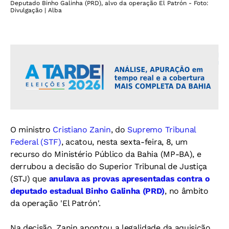
Deputado Binho Galinha (PRD), alvo da operação El Patrón - Foto:
Divulgação | Alba
O ministro
Cristiano Zanin
, do
Supremo Tribunal
Federal (STF)
, acatou, nesta sexta-feira, 8, um
recurso do Ministério Público da Bahia (MP-BA), e
derrubou a decisão do Superior Tribunal de Justiça
(STJ) que
anulava as provas apresentadas contra o
deputado estadual Binho Galinha (PRD)
, no âmbito
da operação 'El Patrón'.
Na decisão, Zanin apontou a legalidade da aquisição