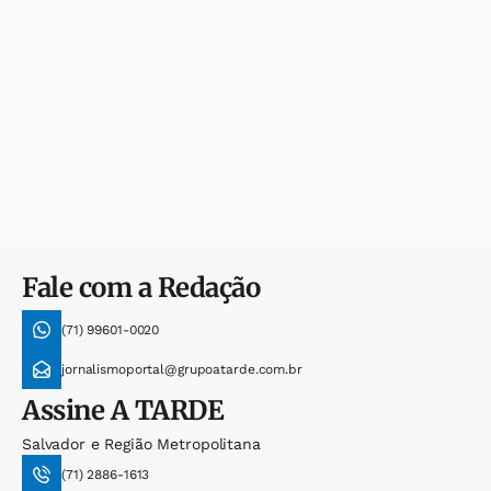
Fale com a Redação
(71) 99601-0020
jornalismoportal@grupoatarde.com.br
Assine
A TARDE
Salvador e Região Metropolitana
(71) 2886-1613