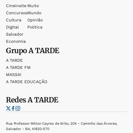
Cineinsite
Muito
Concursos
Mundo
Cultura
Opinião
Digital
Política
Salvador
Economia
Grupo
A TARDE
A TARDE
A TARDE FM
MASSA!
A TARDE EDUCAÇÃO
Redes
A TARDE
Rua Professor Milton Cayres de Brito, 204 - Caminho das Árvores,
Salvador - BA, 41820-570