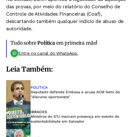
das provas, por meio do relatório do Conselho de
Controle de Atividades Financeiras (Coaf),
descartando também qualquer indício de abuso de
autoridade.
Tudo sobre
Política
em primeira mão!
Entre no canal do WhatsApp.
Leia Também:
POLÍTICA
Deputado defende Embasa e acusa ACM Neto de
"discurso oportunista"
IBRADES
Ministros do STJ marcam presença em evento de
sustentabilidade em Salvador