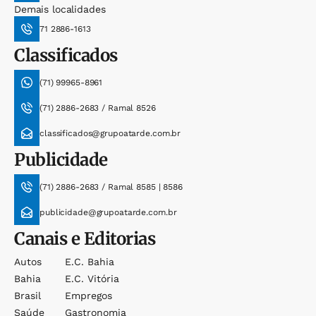
Demais localidades
71 2886-1613
Classificados
(71) 99965-8961
(71) 2886-2683 / Ramal 8526
classificados@grupoatarde.com.br
Publicidade
(71) 2886-2683 / Ramal 8585 | 8586
publicidade@grupoatarde.com.br
Canais e Editorias
Autos
E.c. Bahia
Bahia
E.c. Vitória
Brasil
Empregos
Saúde
Gastronomia