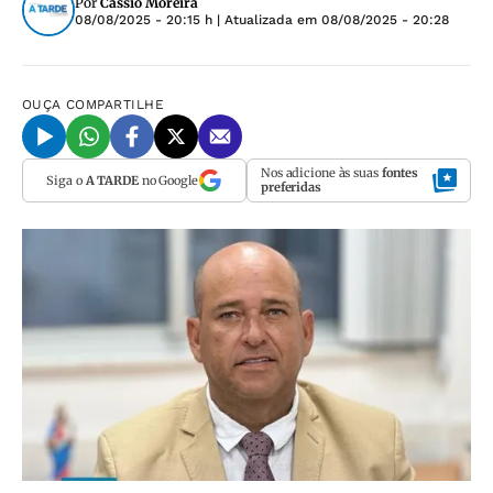
Por
Cássio Moreira
08/08/2025 - 20:15 h
| Atualizada em
08/08/2025 - 20:28
OUÇA
COMPARTILHE
Nos adicione às suas
fontes
Siga o
A TARDE
no Google
preferidas