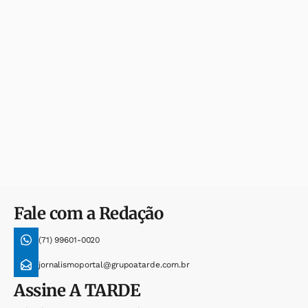
Fale com a Redação
(71) 99601-0020
jornalismoportal@grupoatarde.com.br
Assine
A TARDE