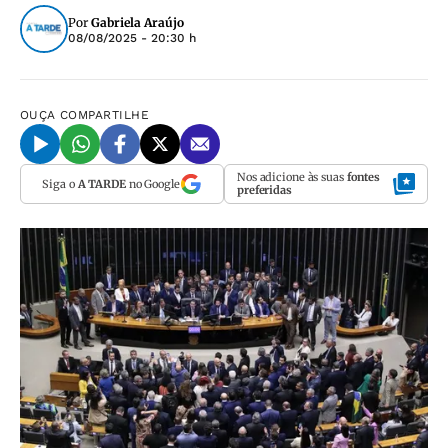
Por
Gabriela Araújo
08/08/2025 - 20:30 h
OUÇA
COMPARTILHE
Nos adicione às suas
fontes
Siga o
A TARDE
no Google
preferidas