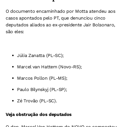
O documento encaminhado por Motta atendeu aos
casos apontados pelo PT, que denunciou cinco
deputados aliados ao ex-presidente Jair Bolsonaro,
são eles:
Júlia Zanatta (PL-SC);
Marcel van Hattem (Novo-RS);
Marcos Pollon (PL-MS);
Paulo Bilynskyj (PL-SP);
Zé Trovão (PL-SC).
Veja obstrução dos deputados
O dep. Marcel Van Hattem do NOVO se comportou