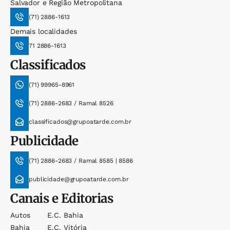
Salvador e Região Metropolitana
(71) 2886-1613
Demais localidades
71 2886-1613
Classificados
(71) 99965-8961
(71) 2886-2683 / Ramal 8526
classificados@grupoatarde.com.br
Publicidade
(71) 2886-2683 / Ramal 8585 | 8586
publicidade@grupoatarde.com.br
Canais e Editorias
Autos
E.c. Bahia
Bahia
E.c. Vitória