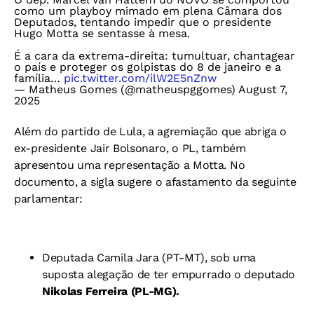
como um playboy mimado em plena Câmara dos
Deputados, tentando impedir que o presidente
Hugo Motta se sentasse à mesa.
É a cara da extrema-direita: tumultuar, chantagear
o país e proteger os golpistas do 8 de janeiro e a
família…
pic.twitter.com/ilW2E5nZnw
— Matheus Gomes (@matheuspggomes)
August 7,
2025
Além do partido de Lula, a agremiação que abriga o
ex-presidente Jair Bolsonaro, o PL, também
apresentou uma representação a Motta. No
documento, a sigla sugere o afastamento da seguinte
parlamentar:
Deputada Camila Jara (PT-MT), sob uma
suposta alegação de ter empurrado o deputado
Nikolas Ferreira (PL-MG).