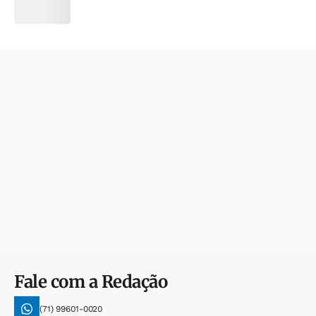
Fale com a Redação
(71) 99601-0020