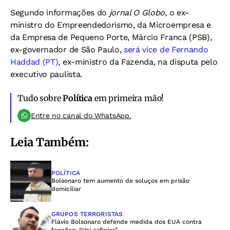
Segundo informações do
jornal O Globo
, o ex-
ministro do Empreendedorismo, da Microempresa e
da Empresa de Pequeno Porte, Márcio Franca (PSB),
ex-governador de São Paulo,
será vice de Fernando
Haddad (PT)
, ex-ministro da Fazenda, na disputa pelo
executivo paulista.
Tudo sobre
Política
em primeira mão!
Entre no canal do WhatsApp.
Leia Também:
POLÍTICA
Bolsonaro tem aumento de soluços em prisão
domiciliar
GRUPOS TERRORISTAS
Flávio Bolsonaro defende medida dos EUA contra