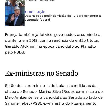
facções: “Vai asfixiar”
ARTICULAÇÃO
Datena pode pedir demissão da TV para concorrer a
deputado federal
França também já foi vice-governador, assumindo a
dianteira em 2018, com a renúncia do então titular,
Geraldo Alckmin, na época candidato ao Planalto
pelo PSDB.
Ex-ministras no Senado
Serão duas ex-ministras de Lula as candidatas da
chapa ao Senado. Marina Silva (Rede), ex-ministra do
Meio Ambiente, será candidata ao Senado ao lado de
Simone Tebet (PSB), ex-ministra do Planejamento.