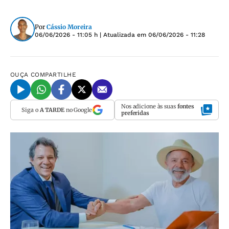
Por
Cássio Moreira
06/06/2026 - 11:05 h
| Atualizada em
06/06/2026 - 11:28
OUÇA
COMPARTILHE
Nos adicione às suas
fontes
Siga o
A TARDE
no Google
preferidas