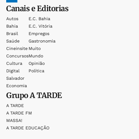
Canais e Editorias
Autos
E.c. Bahia
Bahia
E.c. Vitória
Brasil
Empregos
Saúde
Gastronomia
Cineinsite
Muito
Concursos
Mundo
Cultura
Opinião
Digital
Política
Salvador
Economia
Grupo
A TARDE
A TARDE
A TARDE FM
MASSA!
A TARDE EDUCAÇÃO