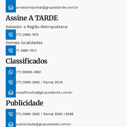
jornalismoportal@grupoatarde.com.br
Assine
A TARDE
Salvador e Região Metropolitana
(71) 2886-1613
Demais localidades
71 2886-1613
Classificados
(71) 99965-8961
(71) 2886-2683 / Ramal 8526
classificados@grupoatarde.com.br
Publicidade
(71) 2886-2683 / Ramal 8585 | 8586
publicidade@grupoatarde.com.br