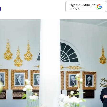
Siga o
A TARDE
no
Google