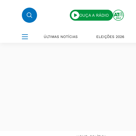
OUÇA A RÁDIO
ÚLTIMAS NOTÍCIAS
ELEIÇÕES 2026