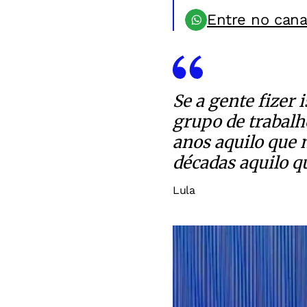
Entre no can
Se a gente fizer 
grupo de trabalh
anos aquilo que
décadas aquilo q
Lula