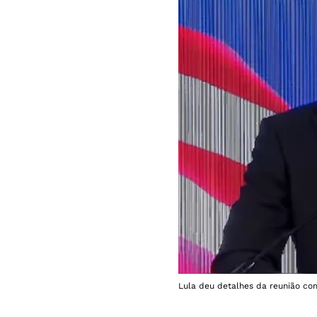
Lula deu detalhes da reunião co