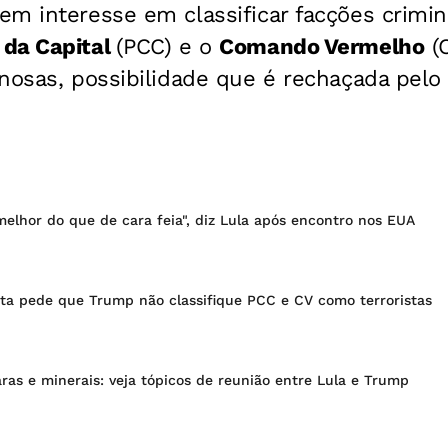
em interesse em classificar facções crimi
 da Capital
(PCC) e o
Comando Vermelho
(
nosas, possibilidade que é rechaçada pelo
elhor do que de cara feia", diz Lula após encontro nos EUA
ta pede que Trump não classifique PCC e CV como terroristas
raras e minerais: veja tópicos de reunião entre Lula e Trump