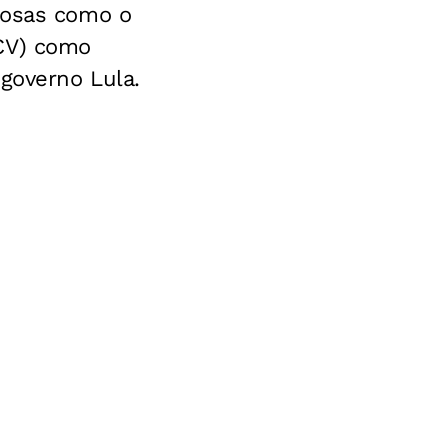
nosas como o
CV) como
 governo Lula.