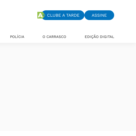
CLUBE A TARDE
ASSINE
POLÍCIA
O CARRASCO
EDIÇÃO DIGITAL