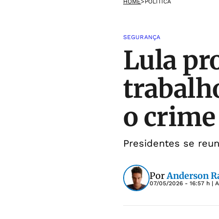
HOME
>
POLÍTICA
SEGURANÇA
Lula pr
trabalh
o crime
Presidentes se reun
Por
Anderson 
07/05/2026 - 16:57 h
| 