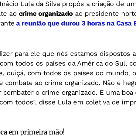
Inácio Lula da Silva propôs a criação de u
ate ao
crime organizado
ao presidente nort
rante
a reunião que durou 3 horas na Casa 
dizer para ele que nós estamos dispostos a
 com todos os países da América do Sul, c
e, quiçá, com todos os países do mundo, pa
e combate ao crime organizado. Não é he
r combater o crime organizado. É uma boa
com todos", disse Lula em coletiva de imp
ica
em primeira mão!