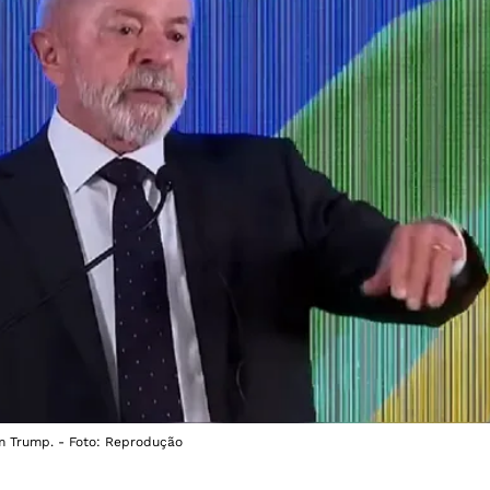
m Trump. - Foto: Reprodução