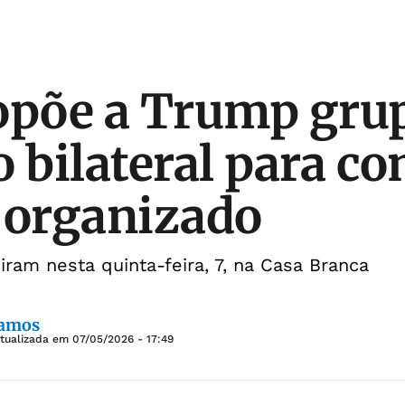
opõe a Trump gru
o bilateral para c
 organizado
iram nesta quinta-feira, 7, na Casa Branca
Ramos
Atualizada em
07/05/2026 - 17:49