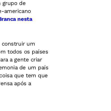
m grupo de
e-americano
Branca nesta
 construir um
om todos os países
ra a gente criar
gemonia de um país
 coisa que tem que
rensa após a