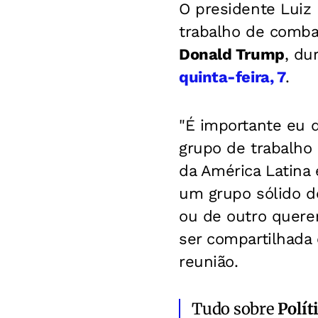
O presidente Luiz 
trabalho de comb
Donald Trump
, du
quinta-feira, 7
.
"É importante eu 
grupo de trabalho
da América Latina 
um grupo sólido d
ou de outro quere
ser compartilhada 
reunião.
Tudo sobre
Polít