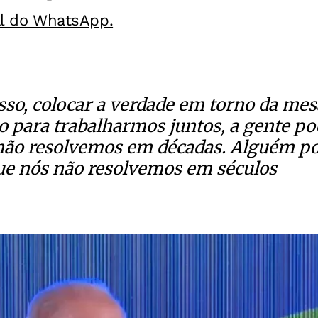
al do WhatsApp.
isso, colocar a verdade em torno da mes
o para trabalharmos juntos, a gente p
 não resolvemos em décadas. Alguém p
ue nós não resolvemos em séculos