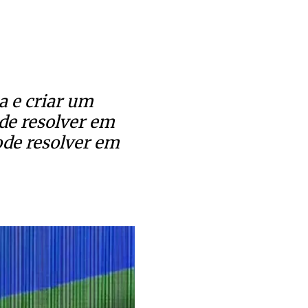
a e criar um
ode resolver em
ode resolver em