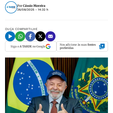
Por
Cássio Moreira
26/08/2025 - 14:32 h
OUÇA
COMPARTILHE
Nos adicione às suas
fontes
Siga o
A TARDE
no Google
preferidas