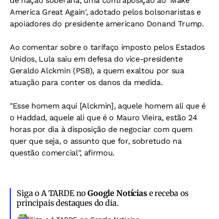
de nação soberana, uma contraposição ao 'Make
America Great Again', adotado pelos bolsonaristas e
apoiadores do presidente americano Donand Trump.
Ao comentar sobre o tarifaço imposto pelos Estados
Unidos, Lula saiu em defesa do vice-presidente
Geraldo Alckmin (PSB), a quem exaltou por sua
atuação para conter os danos da medida.
"Esse homem aqui [Alckmin], aquele homem ali que é
o Haddad, aquele ali que é o Mauro Vieira, estão 24
horas por dia à disposição de negociar com quem
quer que seja, o assunto que for, sobretudo na
questão comercial", afirmou.
Siga o A TARDE no
Google Notícias
e receba os
principais destaques do dia.