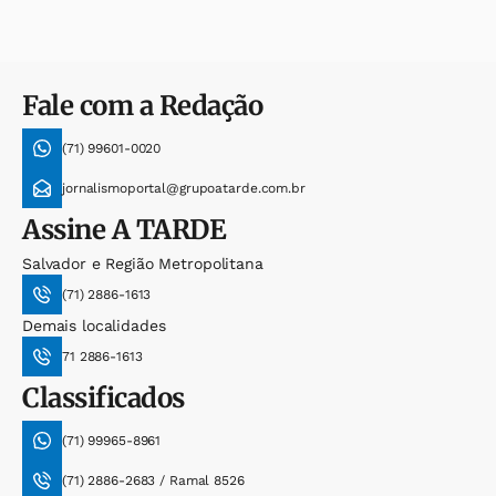
Fale com a Redação
(71) 99601-0020
jornalismoportal@grupoatarde.com.br
Assine
A TARDE
Salvador e Região Metropolitana
(71) 2886-1613
Demais localidades
71 2886-1613
Classificados
(71) 99965-8961
(71) 2886-2683 / Ramal 8526