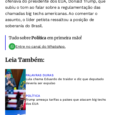
ofensiva do presidente dos EUA, Donald Trump, que
subiu o tom ao falar sobre a regulamentação das
chamadas big techs americanas. Ao comentar o
assunto, o líder petista ressaltou a posição de
soberania do Brasil.
Tudo sobre
Política
em primeira mão!
Entre no canal do WhatsApp.
Leia Também:
PALAVRAS DURAS
Lula chama Eduardo de traidor e diz que deputado
deveria ser expulso
POLÍTICA
Trump ameaça tarifas a países que atacam big techs
dos EUA