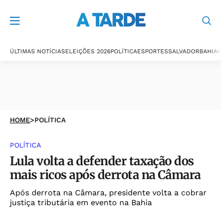
ÚLTIMAS NOTÍCIAS
ELEIÇÕES 2026
POLÍTICA
ESPORTES
SALVADOR
BAHIA
P
HOME
>
POLÍTICA
POLÍTICA
Lula volta a defender taxação dos
mais ricos após derrota na Câmara
Após derrota na Câmara, presidente volta a cobrar
justiça tributária em evento na Bahia