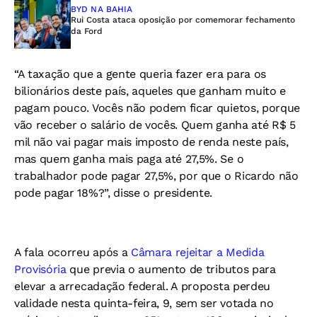
BYD NA BAHIA
Rui Costa ataca oposição por comemorar fechamento
da Ford
“A taxação que a gente queria fazer era para os
bilionários deste país, aqueles que ganham muito e
pagam pouco. Vocês não podem ficar quietos, porque
vão receber o salário de vocês. Quem ganha até R$ 5
mil não vai pagar mais imposto de renda neste país,
mas quem ganha mais paga até 27,5%. Se o
trabalhador pode pagar 27,5%, por que o Ricardo não
pode pagar 18%?”, disse o presidente.
A fala ocorreu após a
Câmara rejeitar a Medida
Provisória
que previa o aumento de tributos para
elevar a arrecadação federal. A proposta perdeu
validade nesta quinta-feira, 9, sem ser votada no