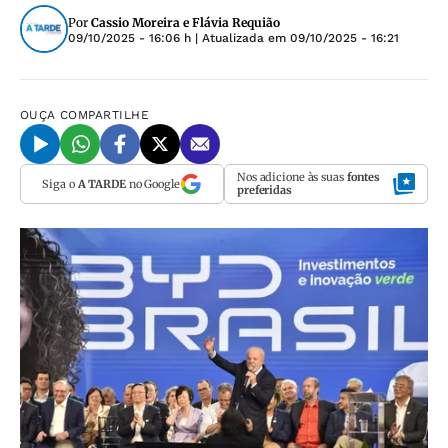
Por
Cassio Moreira e Flávia Requião
09/10/2025 - 16:06 h
| Atualizada em
09/10/2025 - 16:21
OUÇA
COMPARTILHE
Nos adicione às suas
fontes
Siga o
A TARDE
no Google
preferidas