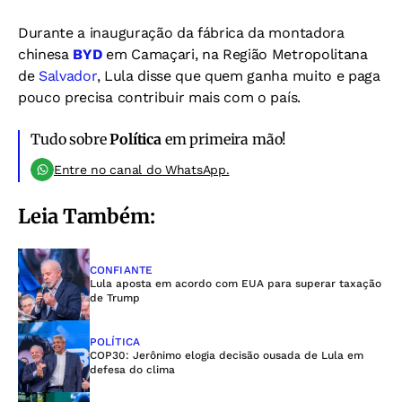
Durante a inauguração da fábrica da montadora
chinesa
BYD
em Camaçari, na Região Metropolitana
de
Salvador
, Lula disse que quem ganha muito e paga
pouco precisa contribuir mais com o país.
Tudo sobre
Política
em primeira mão!
Entre no canal do WhatsApp.
Leia Também:
CONFIANTE
Lula aposta em acordo com EUA para superar taxação
de Trump
POLÍTICA
COP30: Jerônimo elogia decisão ousada de Lula em
defesa do clima