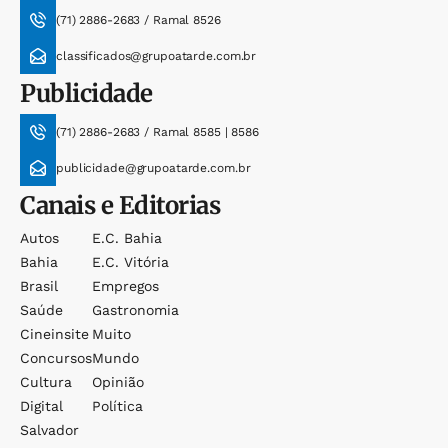
(71) 2886-2683 / Ramal 8526
classificados@grupoatarde.com.br
Publicidade
(71) 2886-2683 / Ramal 8585 | 8586
publicidade@grupoatarde.com.br
Canais e Editorias
Autos
E.c. Bahia
Bahia
E.c. Vitória
Brasil
Empregos
Saúde
Gastronomia
Cineinsite
Muito
Concursos
Mundo
Cultura
Opinião
Digital
Política
Salvador