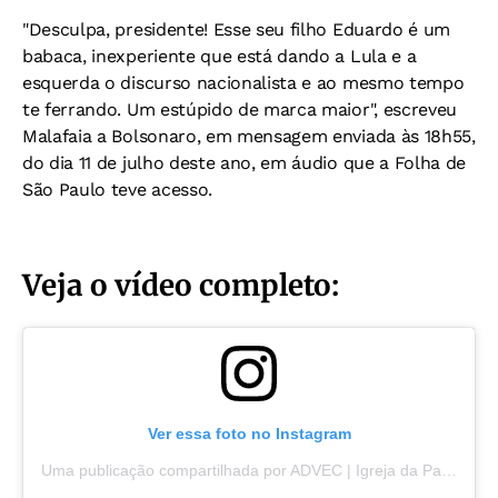
"Desculpa, presidente! Esse seu filho Eduardo é um
babaca, inexperiente que está dando a Lula e a
esquerda o discurso nacionalista e ao mesmo tempo
te ferrando. Um estúpido de marca maior", escreveu
Malafaia a Bolsonaro, em mensagem enviada às 18h55,
do dia 11 de julho deste ano, em áudio que a Folha de
São Paulo teve acesso.
Veja o vídeo completo:
Ver essa foto no Instagram
Uma publicação compartilhada por ADVEC | Igreja da Palavra (@advecoficial)