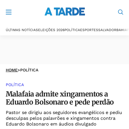
ÚLTIMAS NOTÍCIAS
ELEIÇÕES 2026
POLÍTICA
ESPORTES
SALVADOR
BAHIA
P
HOME
>
POLÍTICA
POLÍTICA
Malafaia admite xingamentos a
Eduardo Bolsonaro e pede perdão
Pastor se dirigiu aos seguidores evangélicos e pediu
desculpas pelos palavrões e xingamentos contra
Eduardo Bolsonaro em áudios divulgado