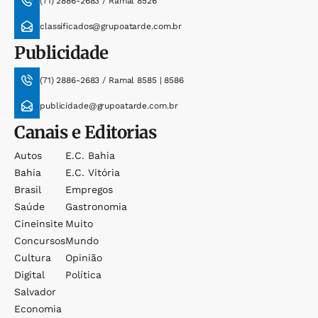
(71) 2886-2683 / Ramal 8526
classificados@grupoatarde.com.br
Publicidade
(71) 2886-2683 / Ramal 8585 | 8586
publicidade@grupoatarde.com.br
Canais e Editorias
Autos
E.c. Bahia
Bahia
E.c. Vitória
Brasil
Empregos
Saúde
Gastronomia
Cineinsite
Muito
Concursos
Mundo
Cultura
Opinião
Digital
Política
Salvador
Economia