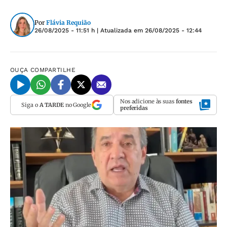
Por
Flávia Requião
26/08/2025 - 11:51 h
| Atualizada em
26/08/2025 - 12:44
OUÇA
COMPARTILHE
Nos adicione às suas
fontes
Siga o
A TARDE
no Google
preferidas