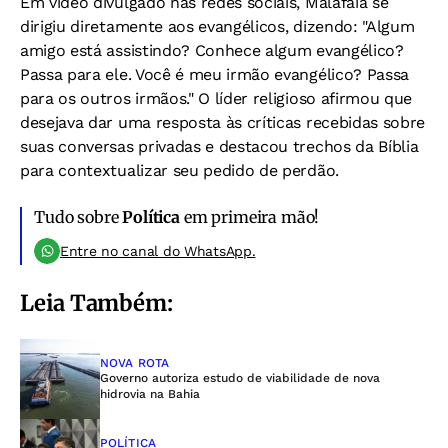
Em vídeo divulgado nas redes sociais, Malafaia se
dirigiu diretamente aos evangélicos, dizendo: "Algum
amigo está assistindo? Conhece algum evangélico?
Passa para ele. Você é meu irmão evangélico? Passa
para os outros irmãos." O líder religioso afirmou que
desejava dar uma resposta às críticas recebidas sobre
suas conversas privadas e destacou trechos da Bíblia
para contextualizar seu pedido de perdão.
Tudo sobre
Política
em primeira mão!
Entre no canal do WhatsApp.
Leia Também:
NOVA ROTA
Governo autoriza estudo de viabilidade de nova
hidrovia na Bahia
POLÍTICA