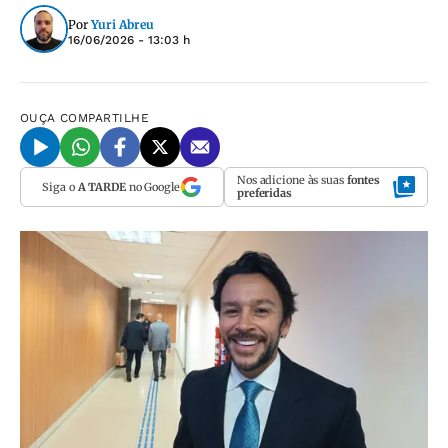
Por
Yuri Abreu
16/06/2026 - 13:03 h
OUÇA
COMPARTILHE
Nos adicione às suas
fontes
Siga o
A TARDE
no Google
preferidas