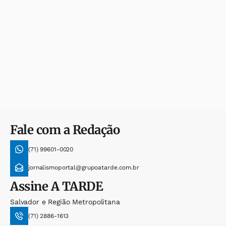
Fale com a Redação
(71) 99601-0020
jornalismoportal@grupoatarde.com.br
Assine
A TARDE
Salvador e Região Metropolitana
(71) 2886-1613