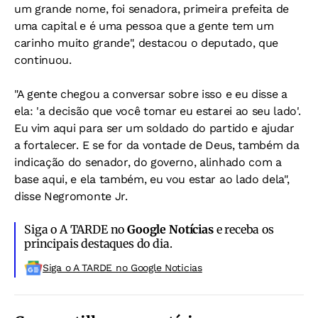
um grande nome, foi senadora, primeira prefeita de
uma capital e é uma pessoa que a gente tem um
carinho muito grande", destacou o deputado, que
continuou.
"A gente chegou a conversar sobre isso e eu disse a
ela: 'a decisão que você tomar eu estarei ao seu lado'.
Eu vim aqui para ser um soldado do partido e ajudar
a fortalecer. E se for da vontade de Deus, também da
indicação do senador, do governo, alinhado com a
base aqui, e ela também, eu vou estar ao lado dela",
disse Negromonte Jr.
Siga o A TARDE no
Google Notícias
e receba os
principais destaques do dia.
Siga o A TARDE no Google Noticias