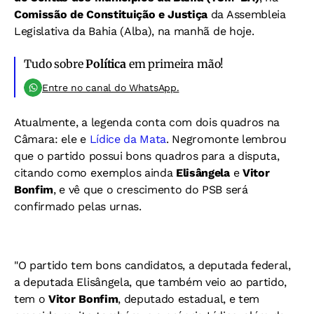
Comissão de Constituição e Justiça
da Assembleia
Legislativa da Bahia (Alba), na manhã de hoje.
Tudo sobre
Política
em primeira mão!
Entre no canal do WhatsApp.
Atualmente, a legenda conta com dois quadros na
Câmara: ele e
Lídice da Mata
. Negromonte lembrou
que o partido possui bons quadros para a disputa,
citando como exemplos ainda
Elisângela
e
Vitor
Bonfim
, e vê que o crescimento do PSB será
confirmado pelas urnas.
"O partido tem bons candidatos, a deputada federal,
a deputada Elisângela, que também veio ao partido,
tem o
Vitor Bonfim
, deputado estadual, e tem