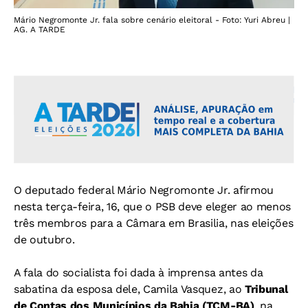
Mário Negromonte Jr. fala sobre cenário eleitoral - Foto: Yuri Abreu |
AG. A TARDE
O deputado federal Mário Negromonte Jr. afirmou
nesta terça-feira, 16, que o PSB deve eleger ao menos
três membros para a Câmara em Brasilia, nas eleições
de outubro.
A fala do socialista foi dada à imprensa antes da
sabatina da esposa dele, Camila Vasquez, ao
Tribunal
de Contas dos Municípios da Bahia (TCM-BA)
, na