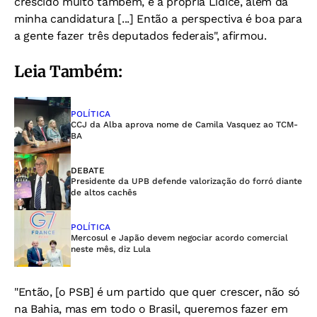
crescido muito também, e a própria Lídice, além da
minha candidatura [...] Então a perspectiva é boa para
a gente fazer três deputados federais", afirmou.
Leia Também:
POLÍTICA
CCJ da Alba aprova nome de Camila Vasquez ao TCM-
BA
DEBATE
Presidente da UPB defende valorização do forró diante
de altos cachês
POLÍTICA
Mercosul e Japão devem negociar acordo comercial
neste mês, diz Lula
"Então, [o PSB] é um partido que quer crescer, não só
na Bahia, mas em todo o Brasil, queremos fazer em