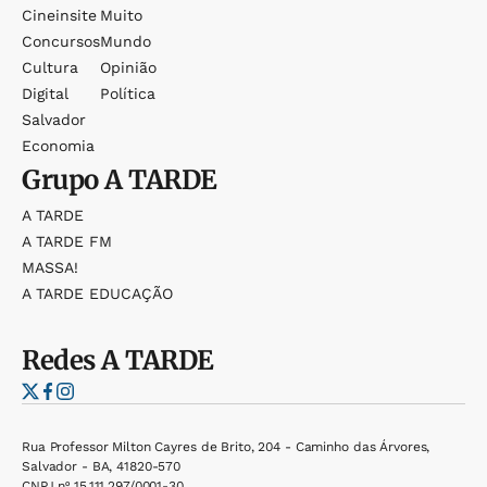
Cineinsite
Muito
Concursos
Mundo
Cultura
Opinião
Digital
Política
Salvador
Economia
Grupo
A TARDE
A TARDE
A TARDE FM
MASSA!
A TARDE EDUCAÇÃO
Redes
A TARDE
Rua Professor Milton Cayres de Brito, 204 - Caminho das Árvores,
Salvador - BA, 41820-570
CNPJ nº 15.111.297/0001-30