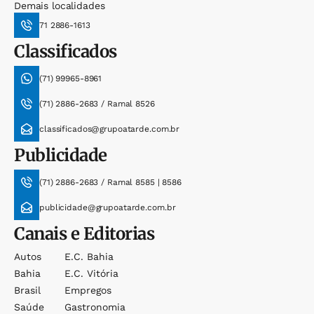
Demais localidades
71 2886-1613
Classificados
(71) 99965-8961
(71) 2886-2683 / Ramal 8526
classificados@grupoatarde.com.br
Publicidade
(71) 2886-2683 / Ramal 8585 | 8586
publicidade@grupoatarde.com.br
Canais e Editorias
Autos
E.c. Bahia
Bahia
E.c. Vitória
Brasil
Empregos
Saúde
Gastronomia