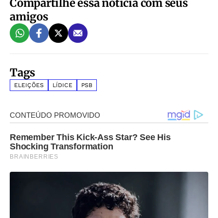
Compartilhe essa notícia com seus
amigos
Tags
ELEIÇÕES
LÍDICE
PSB