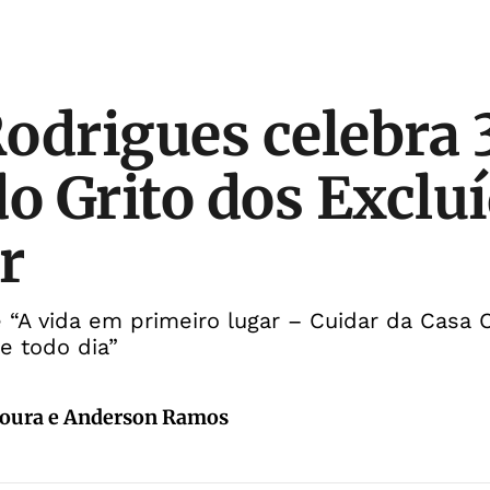
odrigues celebra 
do Grito dos Exclu
r
é “A vida em primeiro lugar – Cuidar da Cas
e todo dia”
oura e Anderson Ramos