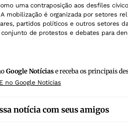
como uma contraposição aos desfiles cívico
A mobilização é organizada por setores rel
es, partidos políticos e outros setores da
conjunto de protestos e debates para denu
no
Google Notícias
e receba os principais de
E no Google Noticias
ssa notícia com seus amigos