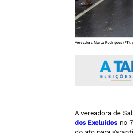
Vereadora Marta Rodrigues (PT), 
A vereadora de Sa
dos Excluídos
no 7
do ato para garanti