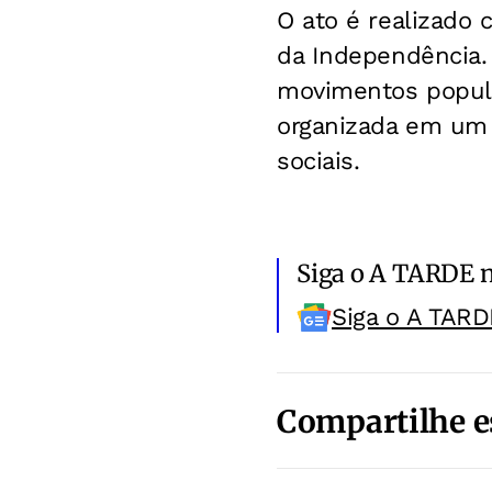
O ato é realizado 
da Independência. 
movimentos popular
organizada em um 
sociais.
Siga o A TARDE 
Siga o A TARD
Compartilhe e