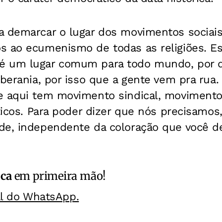
a demarcar o lugar dos movimentos sociais
s ao ecumenismo de todas as religiões. E
é um lugar comum para todo mundo, por d
oberania, por isso que a gente vem pra ru
e aqui tem movimento sindical, movimento
íticos. Para poder dizer que nós precisamos
de, independente da coloração que você de
ica
em primeira mão!
al do WhatsApp.