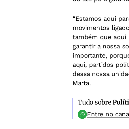
“Estamos aqui par
movimentos ligado
também que aqui 
garantir a nossa s
importante, porqu
aqui, partidos pol
dessa nossa unida
Marta.
Tudo sobre
Polít
Entre no can