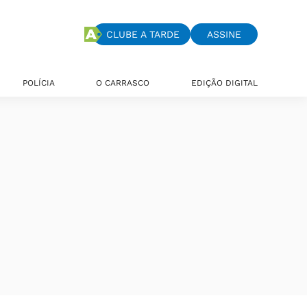
CLUBE A TARDE
ASSINE
POLÍCIA
O CARRASCO
EDIÇÃO DIGITAL