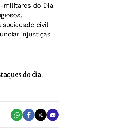
-militares do Dia
igiosos,
 sociedade civil
nciar injustiças
staques do dia.