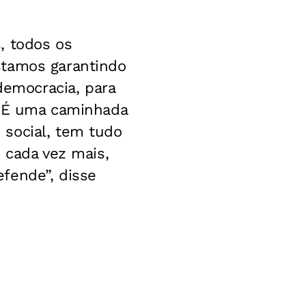
, todos os
stamos garantindo
emocracia, para
a. É uma caminhada
 social, tem tudo
, cada vez mais,
fende”, disse