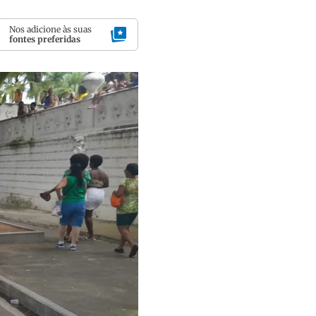
Nos adicione às suas
fontes preferidas