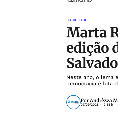
HOME
>
POLÍTICA
OUTRO LADO
Marta R
edição 
Salvado
Neste ano, o lema 
democracia é luta d
Por
Andrêzza M
07/09/2025 - 12:38 h