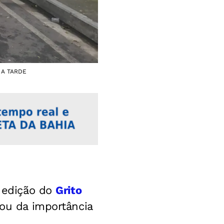
. A TARDE
º edição do
Grito
alou da importância