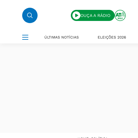
OUÇA A RÁDIO
ÚLTIMAS NOTÍCIAS
ELEIÇÕES 2026