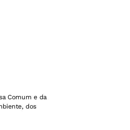
Casa Comum e da
mbiente, dos