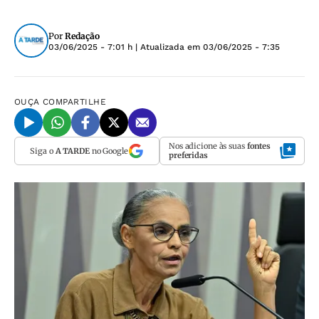
Por
Redação
03/06/2025 - 7:01 h
| Atualizada em
03/06/2025 - 7:35
OUÇA
COMPARTILHE
Nos adicione às suas
fontes
Siga o
A TARDE
no Google
preferidas