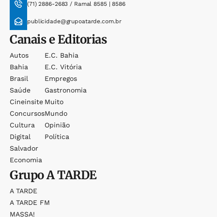
(71) 2886-2683 / Ramal 8585 | 8586
publicidade@grupoatarde.com.br
Canais e Editorias
Autos
E.c. Bahia
Bahia
E.c. Vitória
Brasil
Empregos
Saúde
Gastronomia
Cineinsite
Muito
Concursos
Mundo
Cultura
Opinião
Digital
Política
Salvador
Economia
Grupo
A TARDE
A TARDE
A TARDE FM
MASSA!