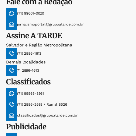
Fale com a Redação
(71) 99601-0020
jornalismoportal@grupoatarde.com.br
Assine
A TARDE
Salvador e Região Metropolitana
(71) 2886-1613
Demais localidades
71 2886-1613
Classificados
(71) 99965-8961
(71) 2886-2683 / Ramal 8526
classificados@grupoatarde.com.br
Publicidade