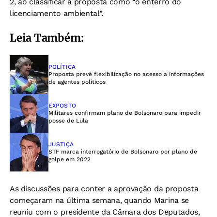
2, ao classificar a proposta como “o enterro do
licenciamento ambiental”.
Leia Também:
POLÍTICA
Proposta prevê flexibilização no acesso a informações
de agentes políticos
EXPOSTO
Militares confirmam plano de Bolsonaro para impedir
posse de Lula
JUSTIÇA
STF marca interrogatório de Bolsonaro por plano de
golpe em 2022
As discussões para conter a aprovação da proposta
começaram na última semana, quando Marina se
reuniu com o presidente da Câmara dos Deputados,