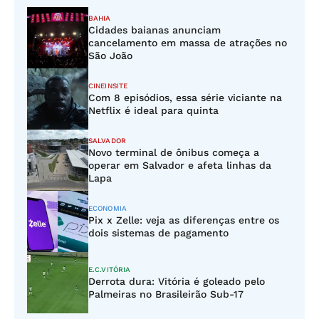
BAHIA
Cidades baianas anunciam
cancelamento em massa de atrações no
São João
CINEINSITE
Com 8 episódios, essa série viciante na
Netflix é ideal para quinta
SALVADOR
Novo terminal de ônibus começa a
operar em Salvador e afeta linhas da
Lapa
ECONOMIA
Pix x Zelle: veja as diferenças entre os
dois sistemas de pagamento
E.C.VITÓRIA
Derrota dura: Vitória é goleado pelo
Palmeiras no Brasileirão Sub-17