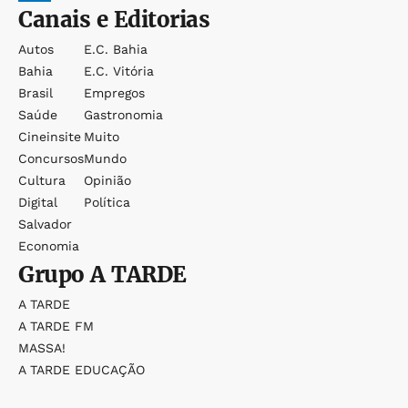
Canais e Editorias
Autos
E.c. Bahia
Bahia
E.c. Vitória
Brasil
Empregos
Saúde
Gastronomia
Cineinsite
Muito
Concursos
Mundo
Cultura
Opinião
Digital
Política
Salvador
Economia
Grupo
A TARDE
A TARDE
A TARDE FM
MASSA!
A TARDE EDUCAÇÃO