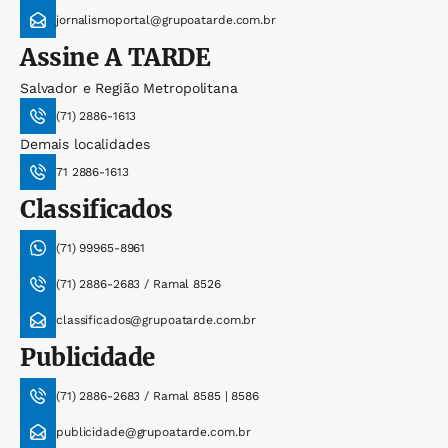
jornalismoportal@grupoatarde.com.br
Assine
A TARDE
Salvador e Região Metropolitana
(71) 2886-1613
Demais localidades
71 2886-1613
Classificados
(71) 99965-8961
(71) 2886-2683 / Ramal 8526
classificados@grupoatarde.com.br
Publicidade
(71) 2886-2683 / Ramal 8585 | 8586
publicidade@grupoatarde.com.br