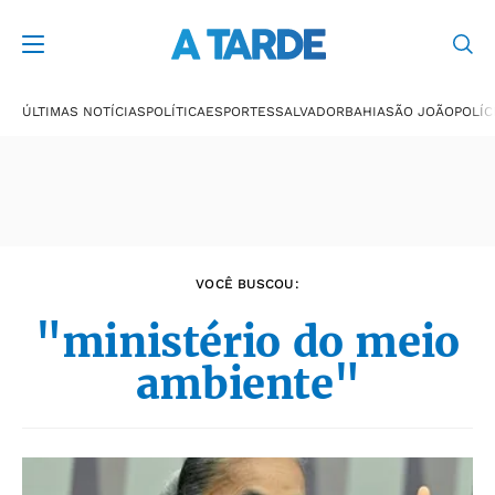
Últimas notícias
ÚLTIMAS NOTÍCIAS
POLÍTICA
ESPORTES
SALVADOR
BAHIA
SÃO JOÃO
POLÍC
VOCÊ BUSCOU:
"ministério do meio
ambiente"