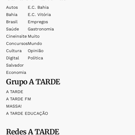
Autos
E.c. Bahia
Bahia
E.c. Vitória
Brasil
Empregos
Saúde
Gastronomia
Cineinsite
Muito
Concursos
Mundo
Cultura
Opinião
Digital
Política
Salvador
Economia
Grupo
A TARDE
A TARDE
A TARDE FM
MASSA!
A TARDE EDUCAÇÃO
Redes
A TARDE