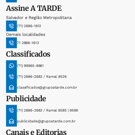
Assine
A TARDE
Salvador e Região Metropolitana
(71) 2886-1613
Demais localidades
71 2886-1613
Classificados
(71) 99965-8961
(71) 2886-2683 / Ramal 8526
classificados@grupoatarde.com.br
Publicidade
(71) 2886-2683 / Ramal 8585 | 8586
publicidade@grupoatarde.com.br
Canais e Editorias