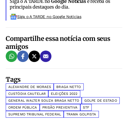
Siga o A TARDE no
Google Notícias
e receba os
principais destaques do dia.
Siga o A TARDE no Google Noticias
Compartilhe essa notícia com seus
amigos
Tags
ALEXANDRE DE MORAES
BRAGA NETTO
CUSTÓDIA CAUTELAR
ELEIÇÕES 2022
GENERAL WALTER SOUZA BRAGA NETTO
GOLPE DE ESTADO
ORDEM PÚBLICA
PRISÃO PREVENTIVA
STF
SUPREMO TRIBUNAL FEDERAL
TRAMA GOLPISTA