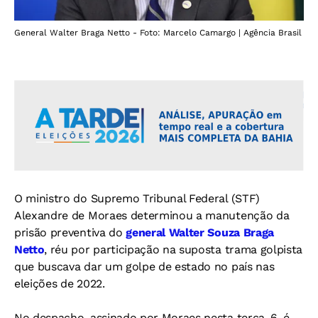
General Walter Braga Netto - Foto: Marcelo Camargo | Agência Brasil
O ministro do Supremo Tribunal Federal (STF)
Alexandre de Moraes determinou a manutenção da
prisão preventiva do
general Walter Souza Braga
Netto
, réu por participação na suposta trama golpista
que buscava dar um golpe de estado no país nas
eleições de 2022.
No despacho, assinado por Moraes nesta terça, 6, é