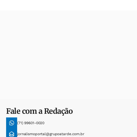
Fale com a Redação
(71) 99601-0020
jornalismoportal@grupoatarde.com.br