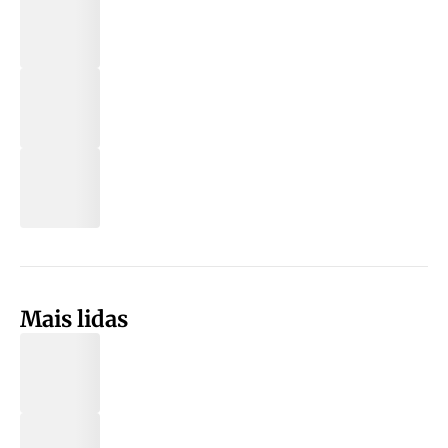
Mais lidas