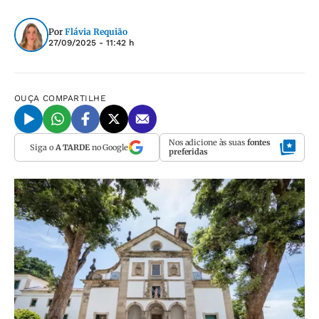
Por
Flávia Requião
27/09/2025 - 11:42 h
OUÇA
COMPARTILHE
Nos adicione às suas
fontes
Siga o
A TARDE
no Google
preferidas