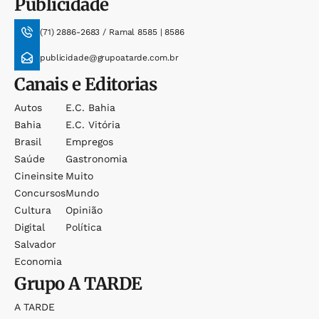
Publicidade
(71) 2886-2683 / Ramal 8585 | 8586
publicidade@grupoatarde.com.br
Canais e Editorias
Autos
E.c. Bahia
Bahia
E.c. Vitória
Brasil
Empregos
Saúde
Gastronomia
Cineinsite
Muito
Concursos
Mundo
Cultura
Opinião
Digital
Política
Salvador
Economia
Grupo
A TARDE
A TARDE