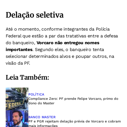
Delação seletiva
Até o momento, conforme integrantes da Polícia
Federal que estão a par das tratativas entre a defesa
do banqueiro,
Vorcaro não entregou nomes
importantes
. Segundo eles, o banqueiro tenta
selecionar determinados alvos e poupar outros, na
visão da PF.
Leia Também:
POLÍTICA
Compliance Zero: PF prende Felipe Vorcaro, primo do
dono do Master
BANCO MASTER
PF e PGR rejeitam delação prévia de Vorcaro e cobram
mais informações