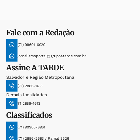
Fale com a Redação
(71) 99601-0020
jornalismoportal@grupoatarde.com.br
Assine
A TARDE
Salvador e Região Metropolitana
(71) 2886-1613
Demais localidades
71 2886-1613
Classificados
(71) 99965-8961
(71) 2886-2683 / Ramal 8526