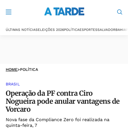
ÚLTIMAS NOTÍCIAS
ELEIÇÕES 2026
POLÍTICA
ESPORTES
SALVADOR
BAHIA
P
HOME
>
POLÍTICA
BRASIL
Operação da PF contra Ciro
Nogueira pode anular vantagens de
Vorcaro
Nova fase da Compliance Zero foi realizada na
quinta-feira, 7