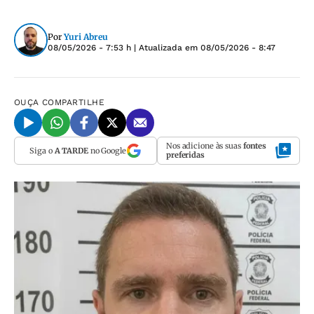
Por
Yuri Abreu
08/05/2026 - 7:53 h
| Atualizada em
08/05/2026 - 8:47
OUÇA
COMPARTILHE
Nos adicione às suas
fontes
Siga o
A TARDE
no Google
preferidas