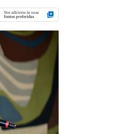
Nos adicione às suas
fontes preferidas