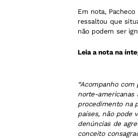
Em nota, Pacheco
ressaltou que sit
não podem ser ign
Leia a nota na ínte
“Acompanho com p
norte-americanas a
procedimento na po
países, não pode 
denúncias de agre
conceito consagra