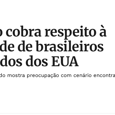
 cobra respeito à
de de brasileiros
dos dos EUA
do mostra preocupação com cenário encontr