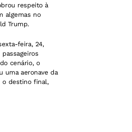
obrou respeito à
om algemas no
ld Trump.
xta-feira, 24,
 passageiros
do cenário, o
ou uma aeronave da
 o destino final,