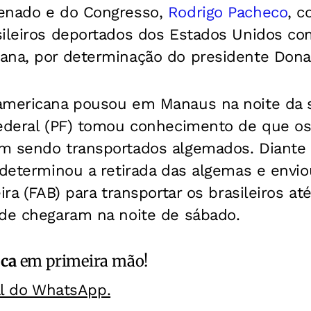
enado e do Congresso,
Rodrigo Pacheco
, c
sileiros deportados dos Estados Unidos c
ana, por determinação do presidente Dona
americana pousou em Manaus na noite da se
Federal (PF) tomou conhecimento de que os
m sendo transportados algemados. Diante 
o determinou a retirada das algemas e envi
ira (FAB) para transportar os brasileiros até
nde chegaram na noite de sábado.
ica
em primeira mão!
al do WhatsApp.