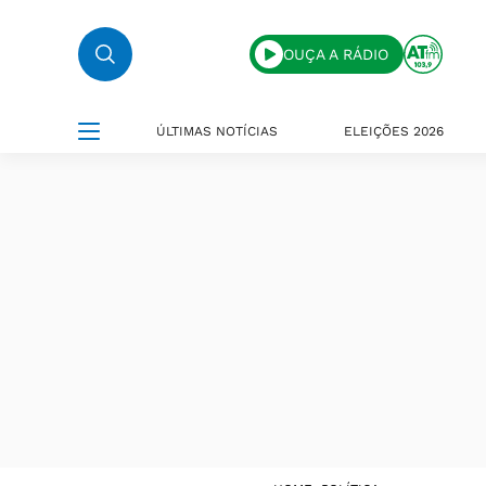
OUÇA A RÁDIO
ÚLTIMAS NOTÍCIAS
ELEIÇÕES 2026