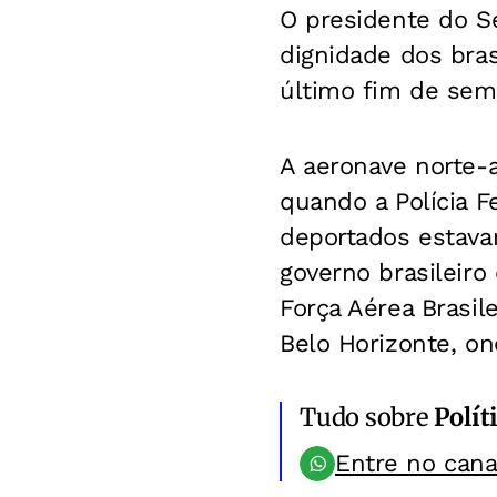
O presidente do S
dignidade dos bra
último fim de sem
A aeronave norte-
quando a Polícia 
deportados estava
governo brasileir
Força Aérea Brasile
Belo Horizonte, o
Tudo sobre
Polít
Entre no can