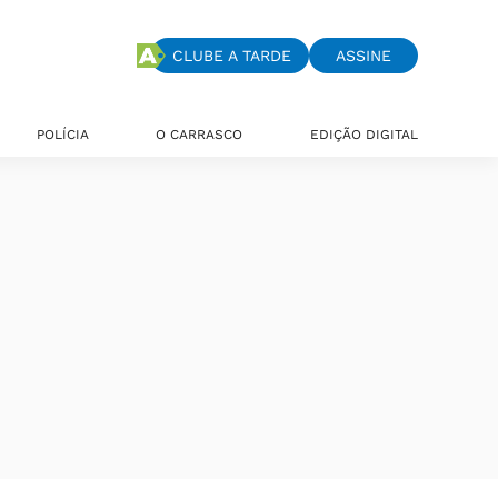
CLUBE A TARDE
ASSINE
POLÍCIA
O CARRASCO
EDIÇÃO DIGITAL