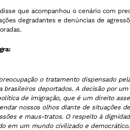
 disse que acompanhou o cenário com pre
uações degradantes e denúncias de agress
oradas.
gra:
reocupação o tratamento dispensado pela
 brasileiros deportados. A decisão por um
lítica de imigração, que é um direito ass
vendar nossos olhos diante de situações d
ssões e maus-tratos. O respeito à dignid
do em um mundo civilizado e democrático.