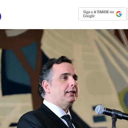
Siga o
A TARDE
no
Google