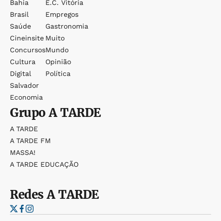
Bahia
E.c. Vitória
Brasil
Empregos
Saúde
Gastronomia
Cineinsite
Muito
Concursos
Mundo
Cultura
Opinião
Digital
Política
Salvador
Economia
Grupo
A TARDE
A TARDE
A TARDE FM
MASSA!
A TARDE EDUCAÇÃO
Redes
A TARDE