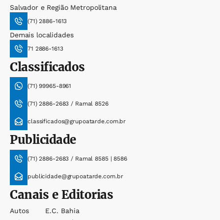
Salvador e Região Metropolitana
(71) 2886-1613
Demais localidades
71 2886-1613
Classificados
(71) 99965-8961
(71) 2886-2683 / Ramal 8526
classificados@grupoatarde.com.br
Publicidade
(71) 2886-2683 / Ramal 8585 | 8586
publicidade@grupoatarde.com.br
Canais e Editorias
Autos
E.c. Bahia