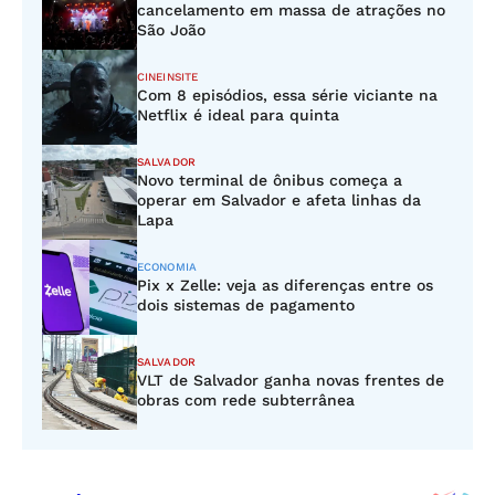
cancelamento em massa de atrações no
São João
CINEINSITE
Com 8 episódios, essa série viciante na
Netflix é ideal para quinta
SALVADOR
Novo terminal de ônibus começa a
operar em Salvador e afeta linhas da
Lapa
ECONOMIA
Pix x Zelle: veja as diferenças entre os
dois sistemas de pagamento
SALVADOR
VLT de Salvador ganha novas frentes de
obras com rede subterrânea