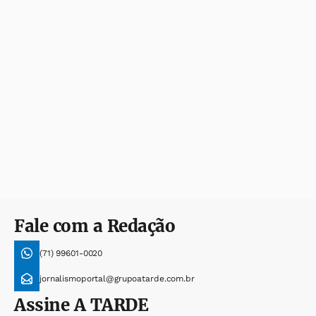
Fale com a Redação
(71) 99601-0020
jornalismoportal@grupoatarde.com.br
Assine
A TARDE