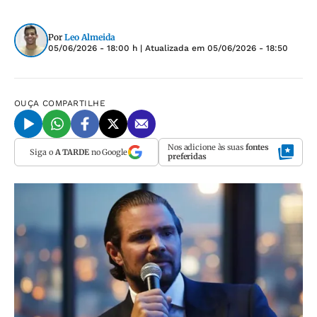
Por
Leo Almeida
05/06/2026 - 18:00 h
| Atualizada em
05/06/2026 - 18:50
OUÇA
COMPARTILHE
Nos adicione às suas
fontes
Siga o
A TARDE
no Google
preferidas