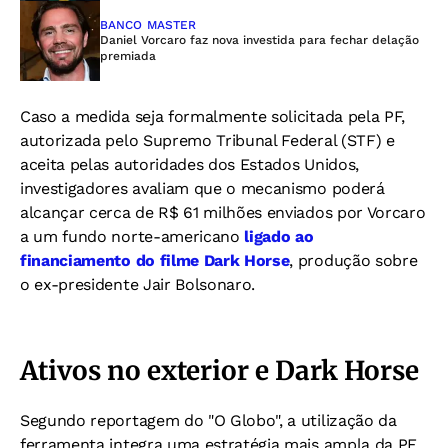
BANCO MASTER
Daniel Vorcaro faz nova investida para fechar delação
premiada
Caso a medida seja formalmente solicitada pela PF,
autorizada pelo Supremo Tribunal Federal (STF) e
aceita pelas autoridades dos Estados Unidos,
investigadores avaliam que o mecanismo poderá
alcançar cerca de R$ 61 milhões enviados por Vorcaro
a um fundo norte-americano
ligado ao
financiamento do filme Dark Horse
, produção sobre
o ex-presidente Jair Bolsonaro.
Ativos no exterior e Dark Horse
Segundo reportagem do "O Globo", a utilização da
ferramenta integra uma estratégia mais ampla da PF