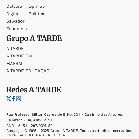
Cultura
Opinião
Digital
Política
Salvador
Economia
Grupo
A TARDE
A TARDE
A TARDE FM
MASSA!
A TARDE EDUCAÇÃO
Redes
A TARDE
Rua Professor Milton Cayres de Brito, 204 - Caminho das Árvores,
Salvador - BA, 41820-570
CNPJ nº 15.111.297/0001-30
Copyright © 1996 - 2025 Grupo A TARDE. Todos os direitos reservados.
EMPRESA EDITORA A TARDE S.A.