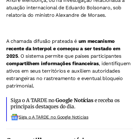
André Mendonça, ou na investigação relacionada à
atuação internacional de Eduardo Bolsonaro, sob
relatoria do ministro Alexandre de Moraes.
A chamada difusão prateada é
um mecanismo
recente da Interpol e começou a ser testado em
2025
. O sistema permite que países participantes
compartilhem informações financeiras
, identifiquem
ativos em seus territórios e auxiliem autoridades
estrangeiras no rastreamento e eventual bloqueio
patrimonial.
Siga o A TARDE no
Google Notícias
e receba os
principais destaques do dia.
Siga o A TARDE no Google Noticias