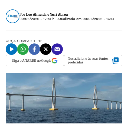
Por
Leo Almeida e Yuri Abreu
09/06/2026 - 12:41 h
| Atualizada em
09/06/2026 - 16:14
OUÇA
COMPARTILHE
Nos adicione às suas
fontes
Siga o
A TARDE
no Google
preferidas