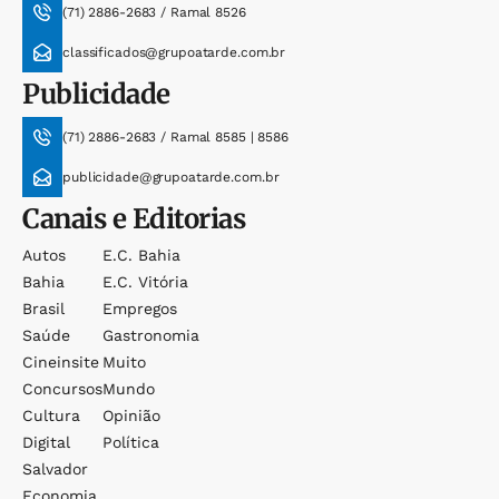
(71) 2886-2683 / Ramal 8526
classificados@grupoatarde.com.br
Publicidade
(71) 2886-2683 / Ramal 8585 | 8586
publicidade@grupoatarde.com.br
Canais e Editorias
Autos
E.c. Bahia
Bahia
E.c. Vitória
Brasil
Empregos
Saúde
Gastronomia
Cineinsite
Muito
Concursos
Mundo
Cultura
Opinião
Digital
Política
Salvador
Economia