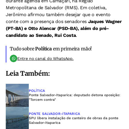
durante agenda em Camaçari, na Região
Metropolitana de Salvador (RMS). Em coletiva,
Jerônimo afirmou também desejar que o evento
conte com a presença dos senadores
Jaques Wagner
(PT-BA) e Otto Alencar (PSD-BA), além do pré-
candidato ao Senado, Rui Costa
.
Tudo sobre
Política
em primeira mão!
Entre no canal do WhatsApp.
Leia Também:
POLÍTICA
Ponte Salvador-Itaparica: deputado detona oposição:
"Torcem contra"
PONTE SALVADOR-ITAPARICA
SPU libera instalação de canteiro de obras da ponte
Salvador-Itaparica