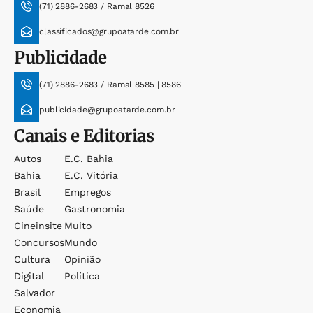
(71) 2886-2683 / Ramal 8526
classificados@grupoatarde.com.br
Publicidade
(71) 2886-2683 / Ramal 8585 | 8586
publicidade@grupoatarde.com.br
Canais e Editorias
Autos
E.c. Bahia
Bahia
E.c. Vitória
Brasil
Empregos
Saúde
Gastronomia
Cineinsite
Muito
Concursos
Mundo
Cultura
Opinião
Digital
Política
Salvador
Economia