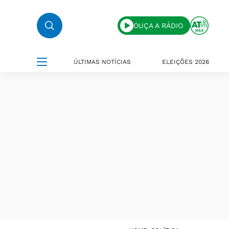
OUÇA A RÁDIO
ÚLTIMAS NOTÍCIAS
ELEIÇÕES 2026