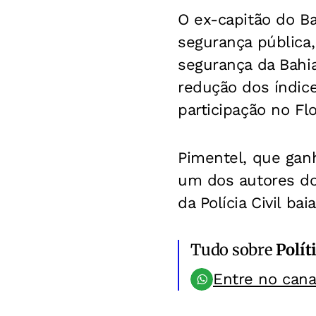
O ex-capitão do Ba
segurança pública
segurança da Bahi
redução dos índic
participação no Flo
Pimentel, que ganh
um dos autores do 
da Polícia Civil b
Tudo sobre
Polít
Entre no can