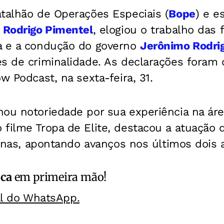
talhão de Operações Especiais (
Bope
) e e
,
Rodrigo Pimentel
, elogiou o trabalho das 
a e a condução do governo
Jerônimo Rodri
es de criminalidade.
As declarações foram 
w Podcast, na sexta-feira, 31.
ou notoriedade por sua experiência na área
filme Tropa de Elite, destacou a atuação da
aianas, apontando avanços nos últimos dois 
ica
em primeira mão!
al do WhatsApp.