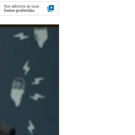
Nos adicione às suas
fontes preferidas