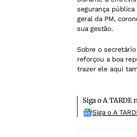
segurança pública
geral da PM, coron
sua gestão.
Sobre o secretário
reforçou a boa rep
trazer ele aqui tam
Siga o A TARDE 
Siga o A TARD