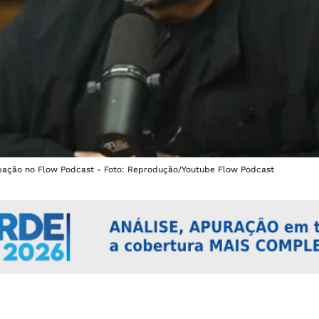
ipação no Flow Podcast - Foto: Reprodução/Youtube Flow Podcast