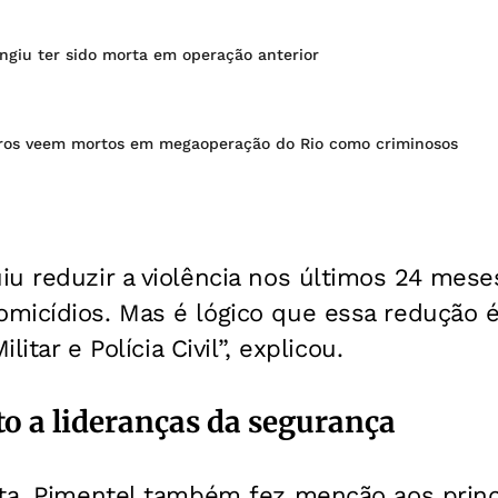
ngiu ter sido morta em operação anterior
iros veem mortos em megaoperação do Rio como criminosos
u reduzir a violência nos últimos 24 mese
micídios. Mas é lógico que essa redução é
ilitar e Polícia Civil”, explicou.
 a lideranças da segurança
sta, Pimentel também fez menção aos prin