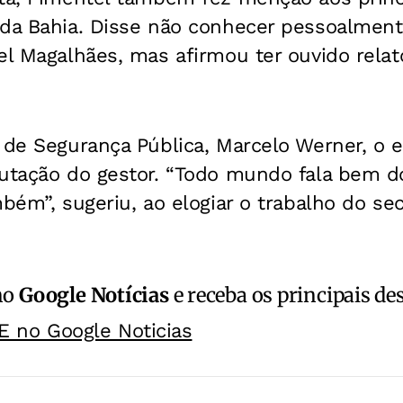
 da Bahia. Disse não conhecer pessoalmen
el Magalhães, mas afirmou ter ouvido relat
 de Segurança Pública, Marcelo Werner, o e
utação do gestor.
“Todo mundo fala bem d
bém”, sugeriu, ao elogiar o trabalho do sec
no
Google Notícias
e receba os principais de
E no Google Noticias