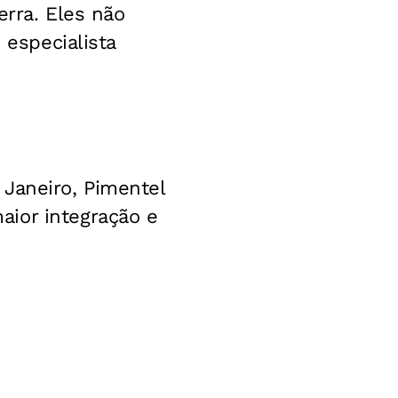
erra. Eles não
 especialista
 Janeiro, Pimentel
ior integração e