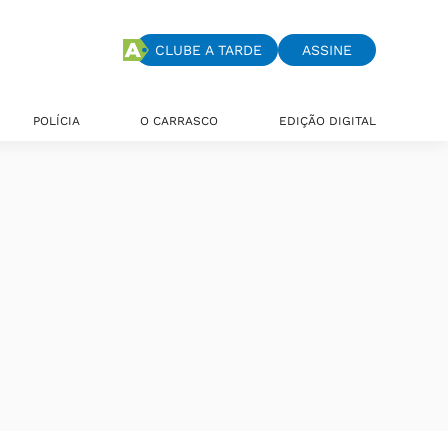
CLUBE A TARDE
ASSINE
POLÍCIA
O CARRASCO
EDIÇÃO DIGITAL