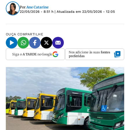
Por
Ane Catarine
22/05/2026 - 8:51 h
| Atualizada em
22/05/2026 - 12:05
OUÇA
COMPARTILHE
Nos adicione às suas
fontes
Siga o
A TARDE
no Google
preferidas