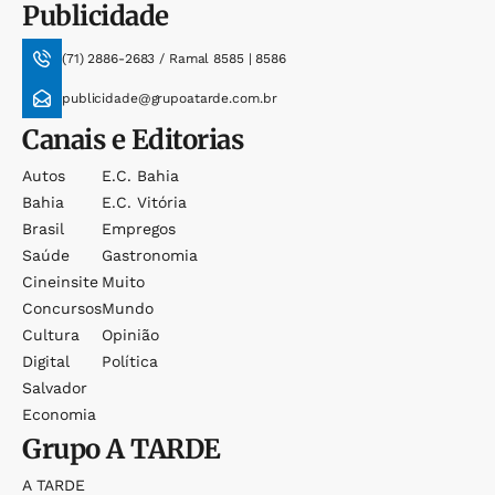
Publicidade
(71) 2886-2683 / Ramal 8585 | 8586
publicidade@grupoatarde.com.br
Canais e Editorias
Autos
E.c. Bahia
Bahia
E.c. Vitória
Brasil
Empregos
Saúde
Gastronomia
Cineinsite
Muito
Concursos
Mundo
Cultura
Opinião
Digital
Política
Salvador
Economia
Grupo
A TARDE
A TARDE