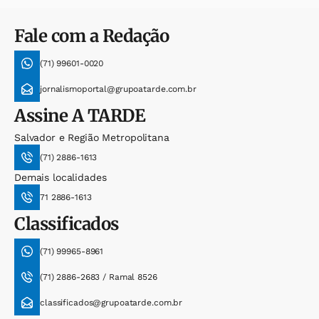
Fale com a Redação
(71) 99601-0020
jornalismoportal@grupoatarde.com.br
Assine
A TARDE
Salvador e Região Metropolitana
(71) 2886-1613
Demais localidades
71 2886-1613
Classificados
(71) 99965-8961
(71) 2886-2683 / Ramal 8526
classificados@grupoatarde.com.br