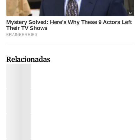
Relacionadas