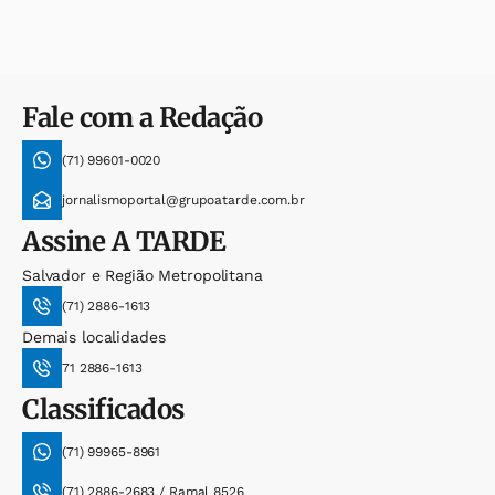
Fale com a Redação
(71) 99601-0020
jornalismoportal@grupoatarde.com.br
Assine
A TARDE
Salvador e Região Metropolitana
(71) 2886-1613
Demais localidades
71 2886-1613
Classificados
(71) 99965-8961
(71) 2886-2683 / Ramal 8526