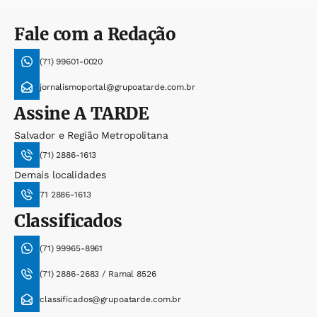
Fale com a Redação
(71) 99601-0020
jornalismoportal@grupoatarde.com.br
Assine
A TARDE
Salvador e Região Metropolitana
(71) 2886-1613
Demais localidades
71 2886-1613
Classificados
(71) 99965-8961
(71) 2886-2683 / Ramal 8526
classificados@grupoatarde.com.br