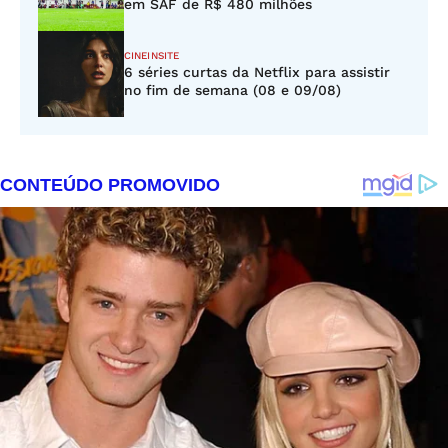
em SAF de R$ 480 milhões
CINEINSITE
6 séries curtas da Netflix para assistir
no fim de semana (08 e 09/08)