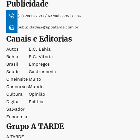
Publicidade
(71) 2886-2683 / Ramal 8585 | 8586
publicidade@grupoatarde.com.br
Canais e Editorias
Autos
E.c. Bahia
Bahia
E.c. Vitória
Brasil
Empregos
Saúde
Gastronomia
Cineinsite
Muito
Concursos
Mundo
Cultura
Opinião
Digital
Política
Salvador
Economia
Grupo
A TARDE
A TARDE