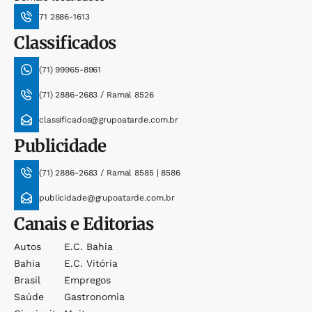
71 2886-1613
Classificados
(71) 99965-8961
(71) 2886-2683 / Ramal 8526
classificados@grupoatarde.com.br
Publicidade
(71) 2886-2683 / Ramal 8585 | 8586
publicidade@grupoatarde.com.br
Canais e Editorias
Autos
E.c. Bahia
Bahia
E.c. Vitória
Brasil
Empregos
Saúde
Gastronomia