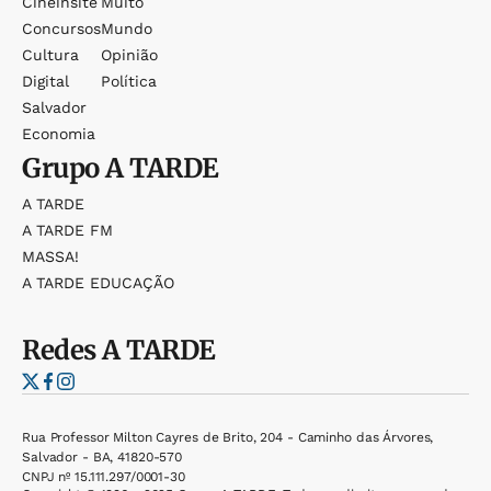
Cineinsite
Muito
Concursos
Mundo
Cultura
Opinião
Digital
Política
Salvador
Economia
Grupo
A TARDE
A TARDE
A TARDE FM
MASSA!
A TARDE EDUCAÇÃO
Redes
A TARDE
Rua Professor Milton Cayres de Brito, 204 - Caminho das Árvores,
Salvador - BA, 41820-570
CNPJ nº 15.111.297/0001-30