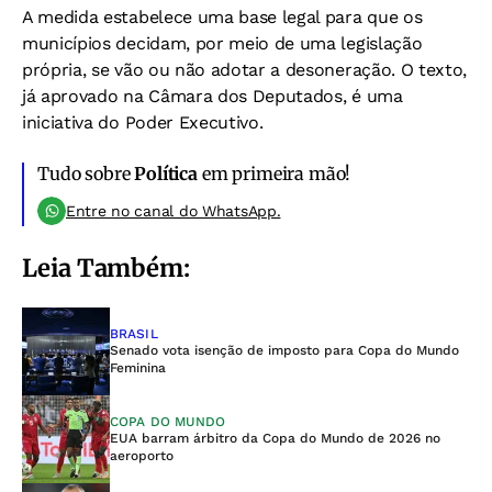
A medida estabelece uma base legal para que os
municípios decidam, por meio de uma legislação
própria, se vão ou não adotar a desoneração. O texto,
já aprovado na Câmara dos Deputados, é uma
iniciativa do Poder Executivo.
Tudo sobre
Política
em primeira mão!
Entre no canal do WhatsApp.
Leia Também:
BRASIL
Senado vota isenção de imposto para Copa do Mundo
Feminina
COPA DO MUNDO
EUA barram árbitro da Copa do Mundo de 2026 no
aeroporto