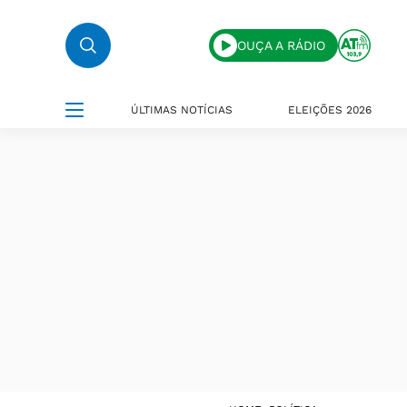
OUÇA A RÁDIO
ÚLTIMAS NOTÍCIAS
ELEIÇÕES 2026