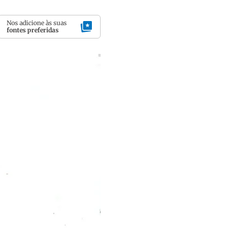
Nos adicione às suas
fontes preferidas