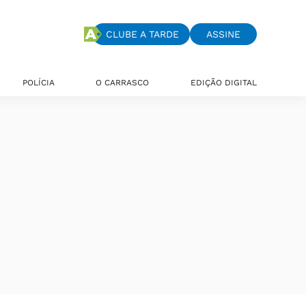
CLUBE A TARDE
ASSINE
POLÍCIA
O CARRASCO
EDIÇÃO DIGITAL