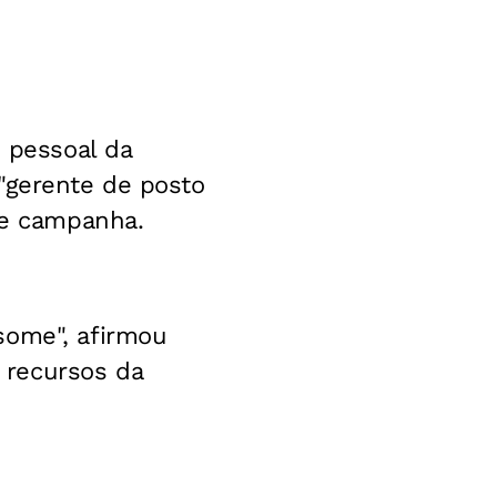
e pessoal da
"gerente de posto
 de campanha.
some", afirmou
 recursos da