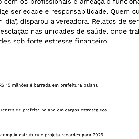
to com os profissionais e ameaça o funcio
xige seriedade e responsabilidade. Quem c
dia", disparou a vereadora. Relatos de se
desolação nas unidades de saúde, onde tr
es sob forte estresse financeiro.
R$ 15 milhões é barrada em prefeitura baiana
rentes de prefeita baiana em cargos estratégicos
 amplia estrutura e projeta recordes para 2026