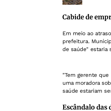
Cabide de emp
Em meio ao atraso 
prefeitura. Muníc
de saúde" estaria 
"Tem gerente que 
uma moradora sob 
saúde estariam se
Escândalo das 