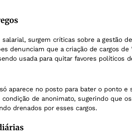
regos
salarial, surgem críticas sobre a gestão d
ipes denunciam que a criação de cargos de 
sendo usada para quitar favores políticos
só aparece no posto para bater o ponto e 
condição de anonimato, sugerindo que os
ndo drenados por esses cargos.
diárias