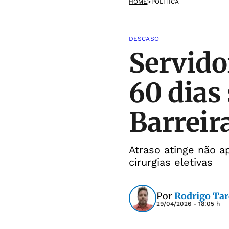
HOME
>
POLÍTICA
DESCASO
Servido
60 dias
Barreir
Atraso atinge não 
cirurgias eletivas
Por
Rodrigo Tar
29/04/2026 - 18:05 h