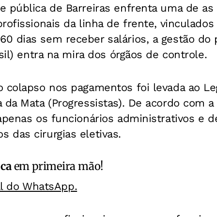
 pública de Barreiras enfrenta uma de as 
rofissionais da linha de frente, vinculado
 dias sem receber salários, a gestão do p
sil) entra na mira dos órgãos de controle.
 colapso nos pagamentos foi levada ao Leg
 da Mata (Progressistas). De acordo com a
apenas os funcionários administrativos e d
das cirurgias eletivas.
ica
em primeira mão!
al do WhatsApp.