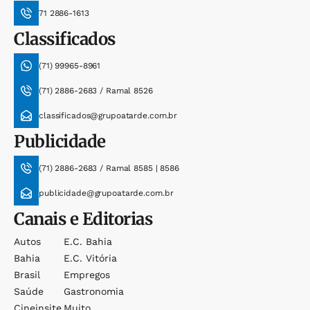
71 2886-1613
Classificados
(71) 99965-8961
(71) 2886-2683 / Ramal 8526
classificados@grupoatarde.com.br
Publicidade
(71) 2886-2683 / Ramal 8585 | 8586
publicidade@grupoatarde.com.br
Canais e Editorias
Autos
E.c. Bahia
Bahia
E.c. Vitória
Brasil
Empregos
Saúde
Gastronomia
Cineinsite
Muito