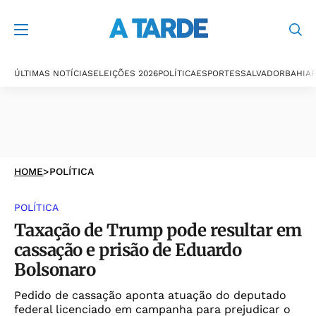
ÚLTIMAS NOTÍCIAS
ELEIÇÕES 2026
POLÍTICA
ESPORTES
SALVADOR
BAHIA
P
HOME
>
POLÍTICA
POLÍTICA
Taxação de Trump pode resultar em
cassação e prisão de Eduardo
Bolsonaro
Pedido de cassação aponta atuação do deputado
federal licenciado em campanha para prejudicar o