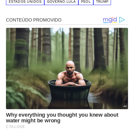
ESTADOS UNIDOS
GOVERNO LULA
PSOL
TRUMP