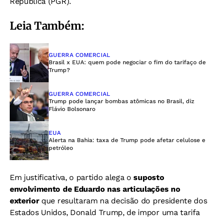
República (PGR).
Leia Também:
GUERRA COMERCIAL
Brasil x EUA: quem pode negociar o fim do tarifaço de
Trump?
GUERRA COMERCIAL
Trump pode lançar bombas atômicas no Brasil, diz
Flávio Bolsonaro
EUA
Alerta na Bahia: taxa de Trump pode afetar celulose e
petróleo
Em justificativa, o partido alega o
suposto
envolvimento de Eduardo nas articulações no
exterior
que resultaram na decisão do presidente dos
Estados Unidos, Donald Trump, de impor uma tarifa