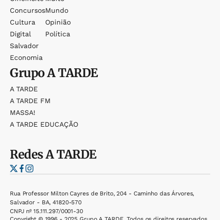
Concursos
Mundo
Cultura
Opinião
Digital
Política
Salvador
Economia
Grupo
A TARDE
A TARDE
A TARDE FM
MASSA!
A TARDE EDUCAÇÃO
Redes
A TARDE
Rua Professor Milton Cayres de Brito, 204 - Caminho das Árvores,
Salvador - BA, 41820-570
CNPJ nº 15.111.297/0001-30
Copyright © 1996 - 2025 Grupo A TARDE. Todos os direitos reservados.