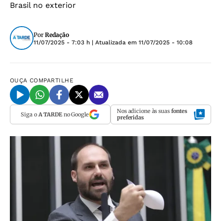
Brasil no exterior
Por
Redação
11/07/2025 - 7:03 h
| Atualizada em
11/07/2025 - 10:08
OUÇA
COMPARTILHE
Nos adicione às suas
fontes
Siga o
A TARDE
no Google
preferidas