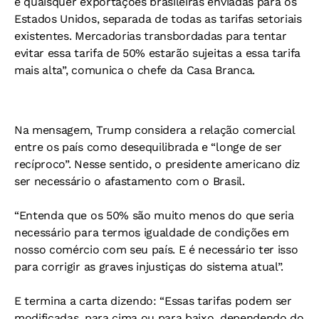
e quaisquer exportações brasileiras enviadas para os
Estados Unidos, separada de todas as tarifas setoriais
existentes. Mercadorias transbordadas para tentar
evitar essa tarifa de 50% estarão sujeitas a essa tarifa
mais alta”, comunica o chefe da Casa Branca.
Na mensagem, Trump considera a relação comercial
entre os país como desequilibrada e “longe de ser
recíproco”. Nesse sentido, o presidente americano diz
ser necessário o afastamento com o Brasil.
“Entenda que os 50% são muito menos do que seria
necessário para termos igualdade de condições em
nosso comércio com seu país. E é necessário ter isso
para corrigir as graves injustiças do sistema atual”.
E termina a carta dizendo: “Essas tarifas podem ser
modificadas, para cima ou para baixo, dependendo do