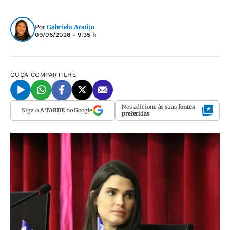
Por
Gabriela Araújo
09/06/2026 - 9:35 h
OUÇA
COMPARTILHE
Nos adicione às suas
fontes
Siga o
A TARDE
no Google
preferidas