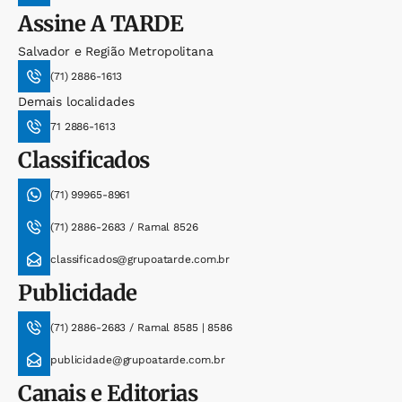
Assine
A TARDE
Salvador e Região Metropolitana
(71) 2886-1613
Demais localidades
71 2886-1613
Classificados
(71) 99965-8961
(71) 2886-2683 / Ramal 8526
classificados@grupoatarde.com.br
Publicidade
(71) 2886-2683 / Ramal 8585 | 8586
publicidade@grupoatarde.com.br
Canais e Editorias