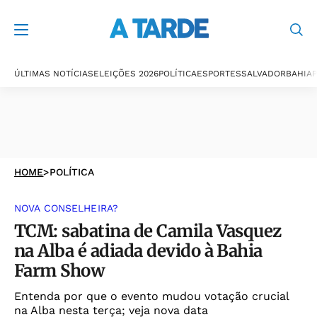
ÚLTIMAS NOTÍCIAS
ELEIÇÕES 2026
POLÍTICA
ESPORTES
SALVADOR
BAHIA
P
HOME
>
POLÍTICA
NOVA CONSELHEIRA?
TCM: sabatina de Camila Vasquez
na Alba é adiada devido à Bahia
Farm Show
Entenda por que o evento mudou votação crucial
na Alba nesta terça; veja nova data