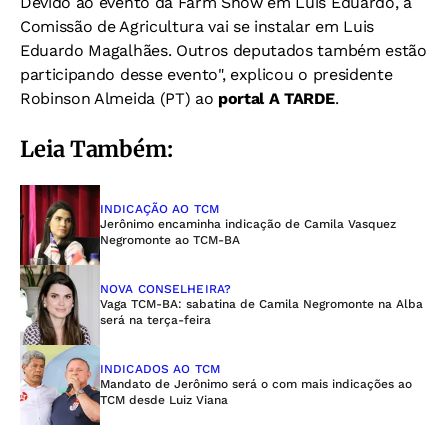
Devido ao evento da Farm Show em Luís Eduardo, a
Comissão de Agricultura vai se instalar em Luis
Eduardo Magalhães. Outros deputados também estão
participando desse evento", explicou o presidente
Robinson Almeida (PT) ao
portal A TARDE
.
Leia Também:
INDICAÇÃO AO TCM
Jerônimo encaminha indicação de Camila Vasquez
Negromonte ao TCM-BA
NOVA CONSELHEIRA?
Vaga TCM-BA: sabatina de Camila Negromonte na Alba
será na terça-feira
INDICADOS AO TCM
Mandato de Jerônimo será o com mais indicações ao
TCM desde Luiz Viana