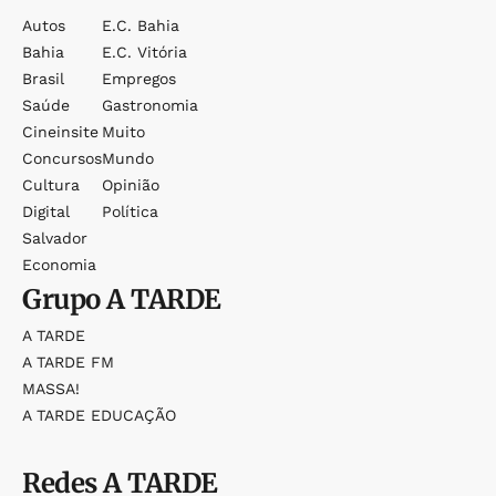
Autos
E.c. Bahia
Bahia
E.c. Vitória
Brasil
Empregos
Saúde
Gastronomia
Cineinsite
Muito
Concursos
Mundo
Cultura
Opinião
Digital
Política
Salvador
Economia
Grupo
A TARDE
A TARDE
A TARDE FM
MASSA!
A TARDE EDUCAÇÃO
Redes
A TARDE