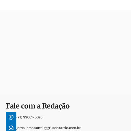
Fale com a Redação
(71) 99601-0020
jornalismoportal@grupoatarde.com.br