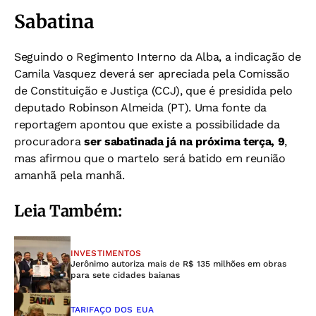
Sabatina
Seguindo o Regimento Interno da Alba, a indicação de
Camila Vasquez deverá ser apreciada pela Comissão
de Constituição e Justiça (CCJ), que é presidida pelo
deputado Robinson Almeida (PT). Uma fonte da
reportagem apontou que existe a possibilidade da
procuradora
ser sabatinada já na próxima terça, 9
,
mas afirmou que o martelo será batido em reunião
amanhã pela manhã.
Leia Também:
INVESTIMENTOS
Jerônimo autoriza mais de R$ 135 milhões em obras
para sete cidades baianas
TARIFAÇO DOS EUA