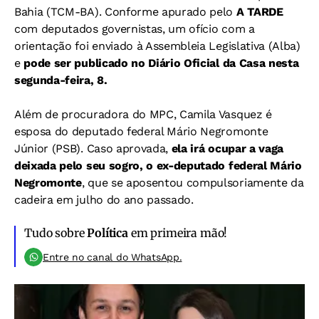
Bahia (TCM-BA). Conforme apurado pelo
A TARDE
com deputados governistas, um ofício com a
orientação foi enviado à Assembleia Legislativa (Alba)
e
pode ser publicado no Diário Oficial da Casa nesta
segunda-feira, 8.
Além de procuradora do MPC, Camila Vasquez é
esposa do deputado federal Mário Negromonte
Júnior (PSB). Caso aprovada,
ela irá ocupar a vaga
deixada pelo seu sogro, o ex-deputado federal Mário
Negromonte
, que se aposentou compulsoriamente da
cadeira em julho do ano passado.
Tudo sobre
Política
em primeira mão!
Entre no canal do WhatsApp.