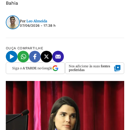
Bahia
Por
Leo Almeida
07/06/2026 - 17:38 h
OUÇA
COMPARTILHE
Nos adicione às suas
fontes
Siga o
A TARDE
no Google
preferidas