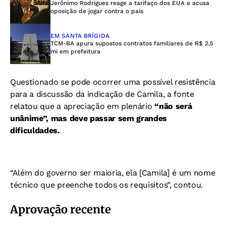
Jerônimo Rodrigues reage a tarifaço dos EUA e acusa
oposição de jogar contra o país
EM SANTA BRÍGIDA
TCM-BA apura supostos contratos familiares de R$ 2,5
mi em prefeitura
Questionado se pode ocorrer uma possível resistência
para a discussão da indicação de Camila, a fonte
relatou que a apreciação em plenário
“não será
unânime”, mas deve passar sem grandes
dificuldades.
“Além do governo ser maioria, ela [Camila] é um nome
técnico que preenche todos os requisitos”, contou.
Aprovação recente