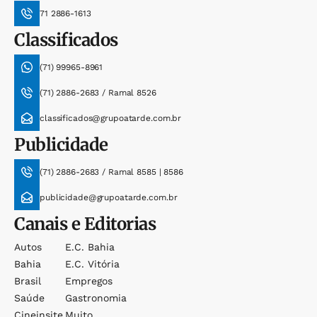
71 2886-1613
Classificados
(71) 99965-8961
(71) 2886-2683 / Ramal 8526
classificados@grupoatarde.com.br
Publicidade
(71) 2886-2683 / Ramal 8585 | 8586
publicidade@grupoatarde.com.br
Canais e Editorias
Autos
E.c. Bahia
Bahia
E.c. Vitória
Brasil
Empregos
Saúde
Gastronomia
Cineinsite
Muito