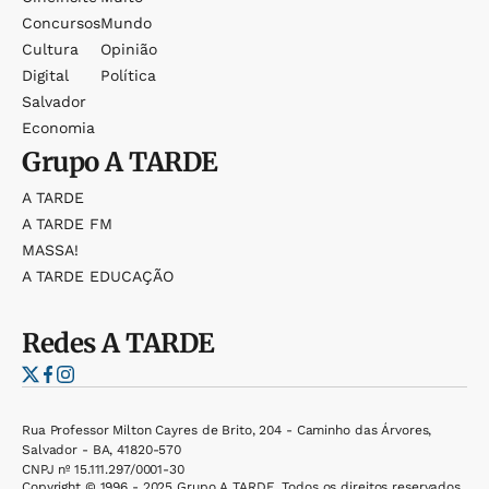
Concursos
Mundo
Cultura
Opinião
Digital
Política
Salvador
Economia
Grupo
A TARDE
A TARDE
A TARDE FM
MASSA!
A TARDE EDUCAÇÃO
Redes
A TARDE
Rua Professor Milton Cayres de Brito, 204 - Caminho das Árvores,
Salvador - BA, 41820-570
CNPJ nº 15.111.297/0001-30
Copyright © 1996 - 2025 Grupo A TARDE. Todos os direitos reservados.