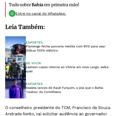
Tudo sobre
Bahia
em primeira mão!
Entre no canal do WhatsApp.
Leia Também:
ESPORTES
Flamengo fecha parceria inédita com BYD para usar
ônibus 100% elétrico
DE VOLTA
Laelson Lopes retorna ao Vitória em novo cargo; saiba
qual
ESPORTES
Assista lances de Kauê Furquim, a joia que o Bahia
'roubou' do Corinthians
O conselheiro presidente do TCM, Francisco de Souza
Andrade Netto, vai solicitar audiência ao governador