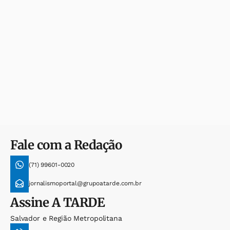
Fale com a Redação
(71) 99601-0020
jornalismoportal@grupoatarde.com.br
Assine
A TARDE
Salvador e Região Metropolitana