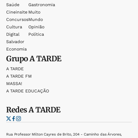
Saúde
Gastronomia
Cineinsite
Muito
Concursos
Mundo
Cultura
Opinião
Digital
Política
Salvador
Economia
Grupo
A TARDE
A TARDE
A TARDE FM
MASSA!
A TARDE EDUCAÇÃO
Redes
A TARDE
Rua Professor Milton Cayres de Brito, 204 - Caminho das Árvores,