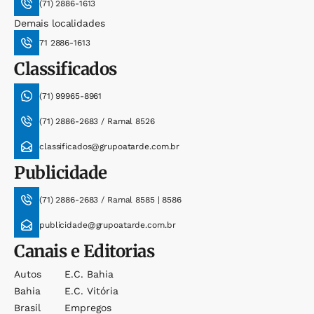
(71) 2886-1613
Demais localidades
71 2886-1613
Classificados
(71) 99965-8961
(71) 2886-2683 / Ramal 8526
classificados@grupoatarde.com.br
Publicidade
(71) 2886-2683 / Ramal 8585 | 8586
publicidade@grupoatarde.com.br
Canais e Editorias
Autos
E.c. Bahia
Bahia
E.c. Vitória
Brasil
Empregos