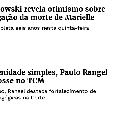
owski revela otimismo sobre
gação da morte de Marielle
leta seis anos nesta quinta-feira
nidade simples, Paulo Rangel
osse no TCM
o, Rangel destaca fortalecimento de
agógicas na Corte