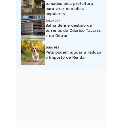
tomados pela prefeitura
para virar moradias
populares
SALVADOR
Bahia define destino de
terrenos do Odorico Tavares
e do Detran
ZONA PET
Pets podem ajudar a reduzir
o Imposto de Renda