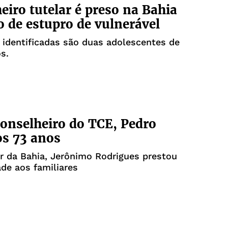
eiro tutelar é preso na Bahia
o de estupro de vulnerável
 identificadas são duas adolescentes de
s.
onselheiro do TCE, Pedro
os 73 anos
r da Bahia, Jerônimo Rodrigues prestou
ade aos familiares