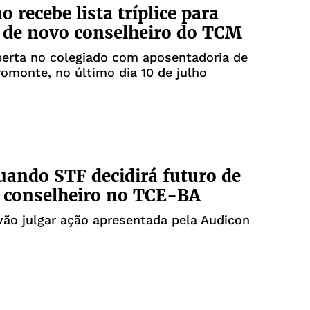
 recebe lista tríplice para
 de novo conselheiro do TCM
berta no colegiado com aposentadoria de
omonte, no último dia 10 de julho
uando STF decidirá futuro de
 conselheiro no TCE-BA
vão julgar ação apresentada pela Audicon