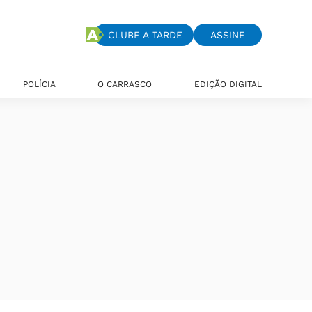
CLUBE A TARDE
ASSINE
POLÍCIA
O CARRASCO
EDIÇÃO DIGITAL