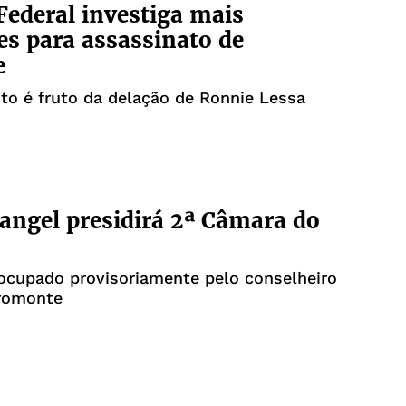
 Federal investiga mais
es para assassinato de
e
o é fruto da delação de Ronnie Lessa
angel presidirá 2ª Câmara do
ocupado provisoriamente pelo conselheiro
romonte