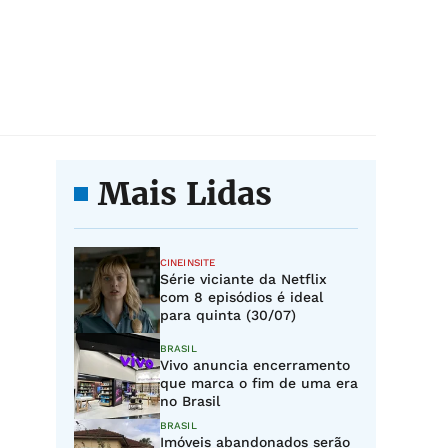
Mais Lidas
CINEINSITE
Série viciante da Netflix
com 8 episódios é ideal
para quinta (30/07)
BRASIL
Vivo anuncia encerramento
que marca o fim de uma era
no Brasil
BRASIL
Imóveis abandonados serão