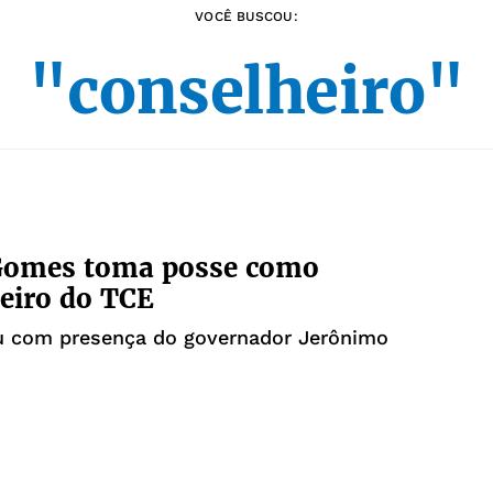
VOCÊ BUSCOU:
"conselheiro"
 Gomes toma posse como
eiro do TCE
u com presença do governador Jerônimo