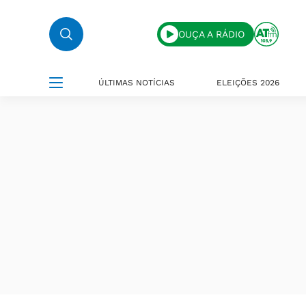
OUÇA A RÁDIO
ÚLTIMAS NOTÍCIAS
ELEIÇÕES 2026