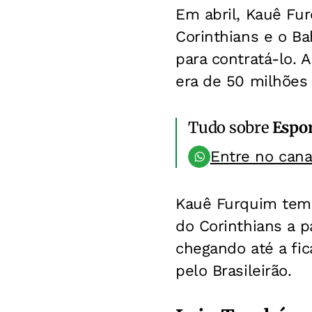
Em abril, Kauê Fur
Corinthians e o Ba
para contratá-lo. 
era de 50 milhões 
Tudo sobre
Espo
Entre no can
Kauê Furquim tem 
do Corinthians a p
chegando até a fic
pelo Brasileirão.