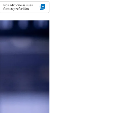
Nos adicione às suas
fontes preferidas