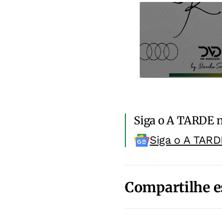
Siga o A TARDE 
Siga o A TARD
Compartilhe e