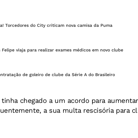
ia! Torcedores do City criticam nova camisa da Puma
 Felipe viaja para realizar exames médicos em novo clube
ntratação de goleiro de clube da Série A do Brasileiro
á tinha chegado a um acordo para aumentar
entemente, a sua multa rescisória para cl