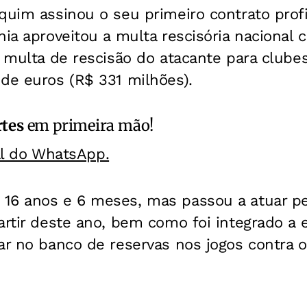
quim assinou o seu primeiro contrato prof
hia aproveitou a multa rescisória nacional c
A multa de rescisão do atacante para clubes
de euros (R$ 331 milhões).
rtes
em primeira mão!
al do WhatsApp.
16 anos e 6 meses, mas passou a atuar p
artir deste ano, bem como foi integrado a e
ar no banco de reservas nos jogos contra o