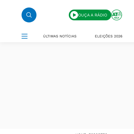
OUÇA A RÁDIO
ÚLTIMAS NOTÍCIAS
ELEIÇÕES 2026