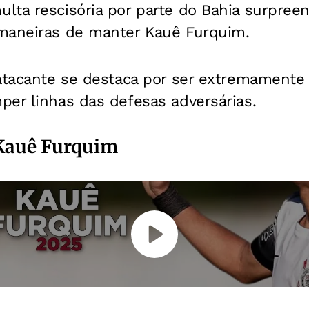
ta rescisória por parte do Bahia surpreen
maneiras de manter Kauê Furquim.
atacante se destaca por ser extremamente 
per linhas das defesas adversárias.
 Kauê Furquim