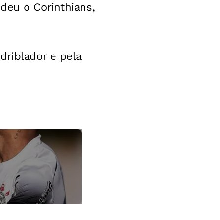
deu o Corinthians,
driblador e pela