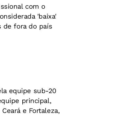
issional com o
onsiderada 'baixa'
 de fora do país
ela equipe sub-20
quipe principal,
 Ceará e Fortaleza,