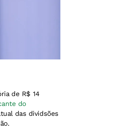
ria de R$ 14
cante do
atual das dividsões
ão.