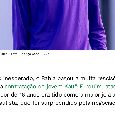
Bahia - Foto: Rodrigo Coca/SCCP
nesperado, o Bahia pagou a multa rescisó
 a
contratação do jovem Kauê Furquim, ata
ador de 16 anos era tido como a maior joia 
ulista, que foi surpreendido pela negociaç