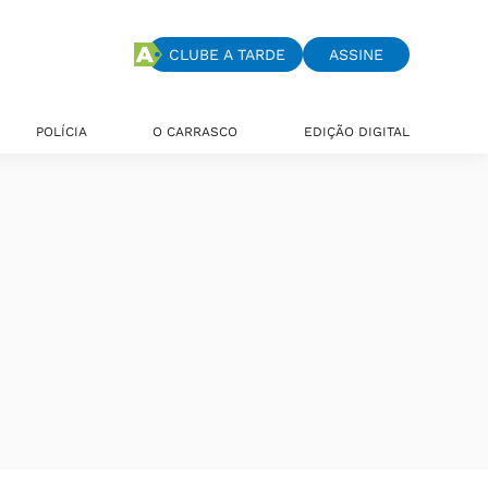
CLUBE A TARDE
ASSINE
POLÍCIA
O CARRASCO
EDIÇÃO DIGITAL