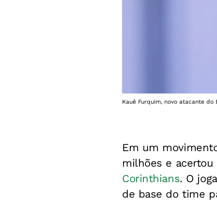
Kauê Furquim, novo atacante do 
Em um movimento i
milhões e acertou
Corinthians
. O jog
de base do time pa