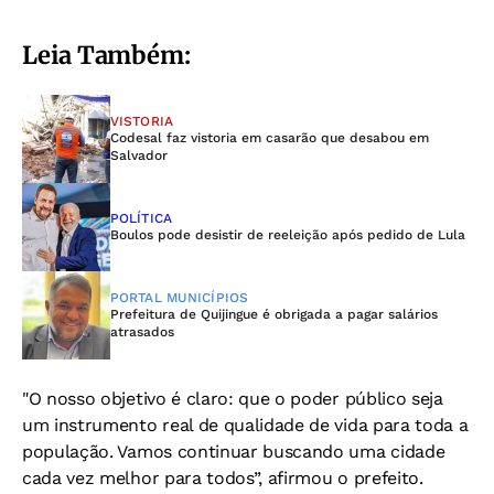
Leia Também:
VISTORIA
Codesal faz vistoria em casarão que desabou em
Salvador
POLÍTICA
Boulos pode desistir de reeleição após pedido de Lula
PORTAL MUNICÍPIOS
Prefeitura de Quijingue é obrigada a pagar salários
atrasados
"O nosso objetivo é claro: que o poder público seja
um instrumento real de qualidade de vida para toda a
população. Vamos continuar buscando uma cidade
cada vez melhor para todos”, afirmou o prefeito.