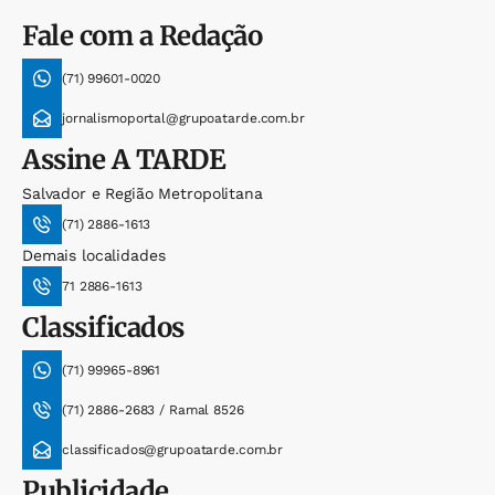
Fale com a Redação
(71) 99601-0020
jornalismoportal@grupoatarde.com.br
Assine
A TARDE
Salvador e Região Metropolitana
(71) 2886-1613
Demais localidades
71 2886-1613
Classificados
(71) 99965-8961
(71) 2886-2683 / Ramal 8526
classificados@grupoatarde.com.br
Publicidade