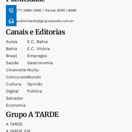
(71) 2886-2683 / Ramal 8585 | 8586
publicidade@grupoatarde.com.br
Canais e Editorias
Autos
E.c. Bahia
Bahia
E.c. Vitória
Brasil
Empregos
Saúde
Gastronomia
Cineinsite
Muito
Concursos
Mundo
Cultura
Opinião
Digital
Política
Salvador
Economia
Grupo
A TARDE
A TARDE
A TARDE FM