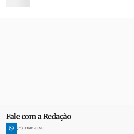
Fale com a Redação
(71) 99601-0020