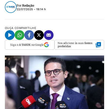
Por
Redação
22/07/2025 - 19:14 h
OUÇA
COMPARTILHE
Nos adicione às suas
fontes
Siga o
A TARDE
no Google
preferidas