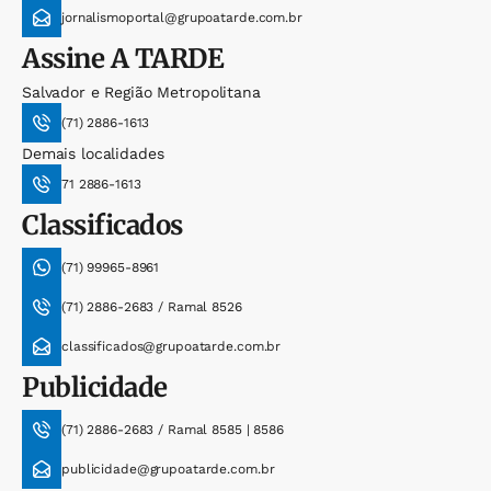
jornalismoportal@grupoatarde.com.br
Assine
A TARDE
Salvador e Região Metropolitana
(71) 2886-1613
Demais localidades
71 2886-1613
Classificados
(71) 99965-8961
(71) 2886-2683 / Ramal 8526
classificados@grupoatarde.com.br
Publicidade
(71) 2886-2683 / Ramal 8585 | 8586
publicidade@grupoatarde.com.br