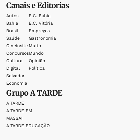
Canais e Editorias
Autos
E.c. Bahia
Bahia
E.c. Vitória
Brasil
Empregos
Saúde
Gastronomia
Cineinsite
Muito
Concursos
Mundo
Cultura
Opinião
Digital
Política
Salvador
Economia
Grupo
A TARDE
A TARDE
A TARDE FM
MASSA!
A TARDE EDUCAÇÃO