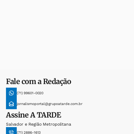
Fale com a Redação
(71) 99601-0020
jornalismoportal@grupoatarde.com.br
Assine
A TARDE
Salvador e Região Metropolitana
(71) 2886-1613