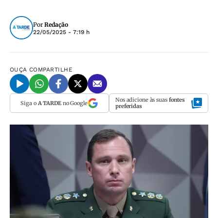
Por
Redação
22/05/2025 - 7:19 h
OUÇA
COMPARTILHE
Nos adicione às suas
fontes
Siga o
A TARDE
no Google
preferidas