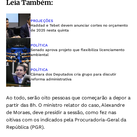
Leia Também:
PROJEÇÕES
Haddad e Tebet devem anunciar cortes no orçamento
de 2025 nesta quinta
POLÍTICA
Senado aprova projeto que flexibiliza licenciamento
ambiental
POLÍTICA
Câmara dos Deputados cria grupo para discutir
reforma administrativa
Ao todo, serão oito pessoas que começarão a depor a
partir das 8h. O ministro relator do caso, Alexandre
de Moraes, deve presidir a sessão, como fez nas
oitivas com os indicados pela Procuradoria-Geral da
República (PGR).