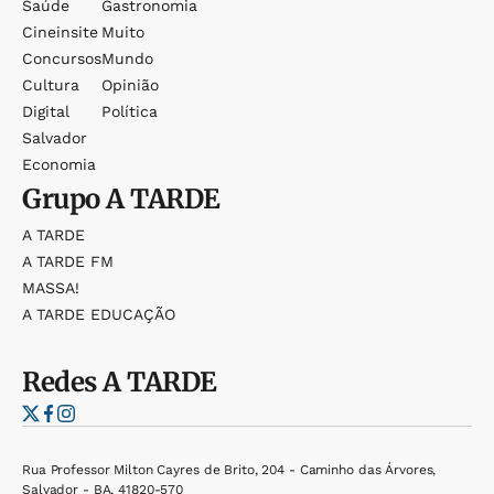
Saúde
Gastronomia
Cineinsite
Muito
Concursos
Mundo
Cultura
Opinião
Digital
Política
Salvador
Economia
Grupo
A TARDE
A TARDE
A TARDE FM
MASSA!
A TARDE EDUCAÇÃO
Redes
A TARDE
Rua Professor Milton Cayres de Brito, 204 - Caminho das Árvores,
Salvador - BA, 41820-570