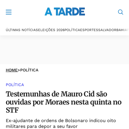
ÚLTIMAS NOTÍCIAS
ELEIÇÕES 2026
POLÍTICA
ESPORTES
SALVADOR
BAHIA
P
HOME
>
POLÍTICA
POLÍTICA
Testemunhas de Mauro Cid são
ouvidas por Moraes nesta quinta no
STF
Ex-ajudante de ordens de Bolsonaro indicou oito
militares para depor a seu favor