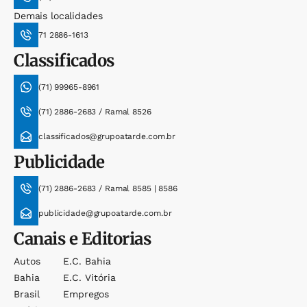
Demais localidades
71 2886-1613
Classificados
(71) 99965-8961
(71) 2886-2683 / Ramal 8526
classificados@grupoatarde.com.br
Publicidade
(71) 2886-2683 / Ramal 8585 | 8586
publicidade@grupoatarde.com.br
Canais e Editorias
Autos
E.c. Bahia
Bahia
E.c. Vitória
Brasil
Empregos