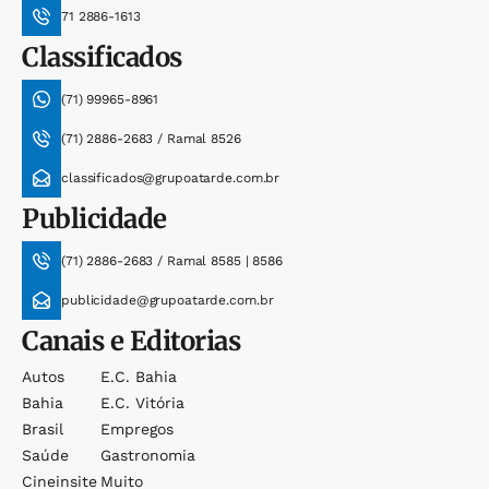
71 2886-1613
Classificados
(71) 99965-8961
(71) 2886-2683 / Ramal 8526
classificados@grupoatarde.com.br
Publicidade
(71) 2886-2683 / Ramal 8585 | 8586
publicidade@grupoatarde.com.br
Canais e Editorias
Autos
E.c. Bahia
Bahia
E.c. Vitória
Brasil
Empregos
Saúde
Gastronomia
Cineinsite
Muito