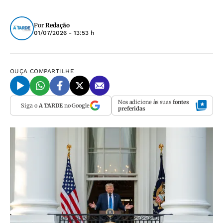
Por
Redação
01/07/2026 - 13:53 h
OUÇA
COMPARTILHE
Nos adicione às suas
fontes
Siga o
A TARDE
no Google
preferidas