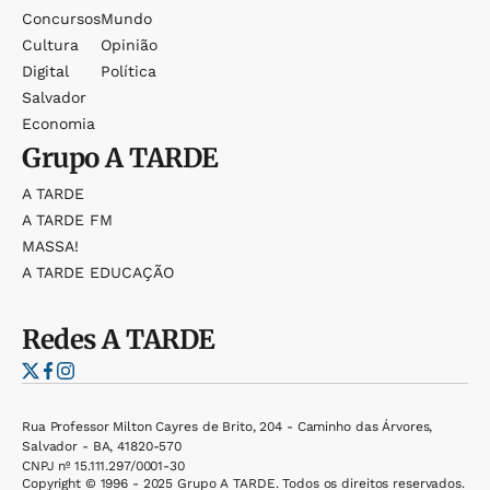
Concursos
Mundo
Cultura
Opinião
Digital
Política
Salvador
Economia
Grupo
A TARDE
A TARDE
A TARDE FM
MASSA!
A TARDE EDUCAÇÃO
Redes
A TARDE
Rua Professor Milton Cayres de Brito, 204 - Caminho das Árvores,
Salvador - BA, 41820-570
CNPJ nº 15.111.297/0001-30
Copyright © 1996 - 2025 Grupo A TARDE. Todos os direitos reservados.