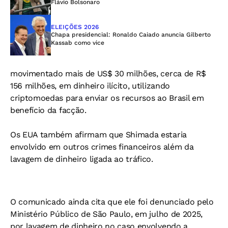
Flávio Bolsonaro
ELEIÇÕES 2026
Chapa presidencial: Ronaldo Caiado anuncia Gilberto
Kassab como vice
movimentado mais de US$ 30 milhões, cerca de R$
156 milhões, em dinheiro ilícito, utilizando
criptomoedas para enviar os recursos ao Brasil em
benefício da facção.
Os EUA também afirmam que Shimada estaria
envolvido em outros crimes financeiros além da
lavagem de dinheiro ligada ao tráfico.
O comunicado ainda cita que ele foi denunciado pelo
Ministério Público de São Paulo, em julho de 2025,
por lavagem de dinheiro no caso envolvendo a