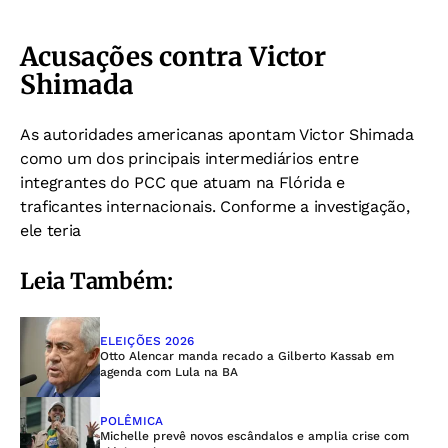
Acusações contra Victor
Shimada
As autoridades americanas apontam Victor Shimada
como um dos principais intermediários entre
integrantes do PCC que atuam na Flórida e
traficantes internacionais. Conforme a investigação,
ele teria
Leia Também:
ELEIÇÕES 2026
Otto Alencar manda recado a Gilberto Kassab em
agenda com Lula na BA
POLÊMICA
Michelle prevê novos escândalos e amplia crise com