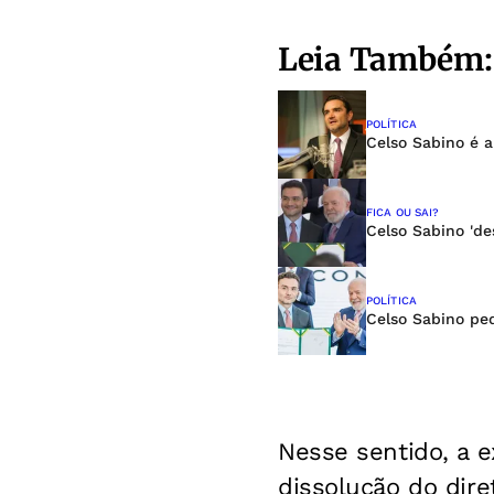
Leia Também:
POLÍTICA
Celso Sabino é a
FICA OU SAI?
Celso Sabino 'de
POLÍTICA
Celso Sabino pe
Nesse sentido, a e
dissolução do dire