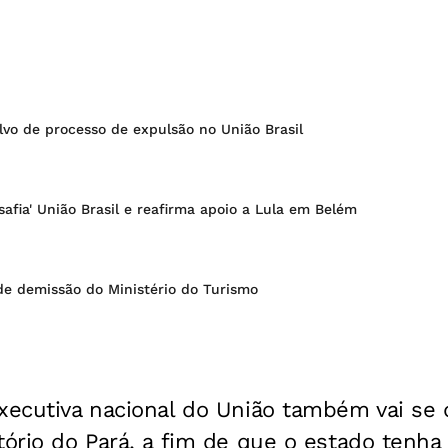
lvo de processo de expulsão no União Brasil
safia' União Brasil e reafirma apoio a Lula em Belém
de demissão do Ministério do Turismo
xecutiva nacional do União também vai se 
tório do Pará, a fim de que o estado tenha