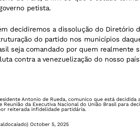
governo petista.
ém decidiremos a dissolução do Diretório d
ruturação do partido nos municípios daque
asil seja comandado por quem realmente s
luta contra a venezuelização do nosso país”
esidente Antonio de Rueda, comunico que está decidida a
de Reunião da Executiva Nacional do União Brasil para dec
r reiterada infidelidade partidária.
aldocaiado)
October 5, 2025