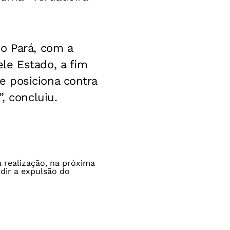
o Pará, com a
le Estado, a fim
e posiciona contra
, concluiu.
 realização, na próxima
idir a expulsão do