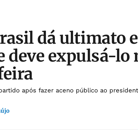
rasil dá ultimato 
e deve expulsá-lo 
feira
 partido após fazer aceno público ao president
aújo