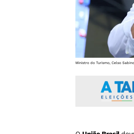
Ministro do Turismo, Celso Sabino
O
União Brasil
dev