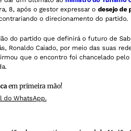
ra, 8, após o gestor expressar o
desejo de
ontrariando o direcionamento do partido.
ão do partido que definirá o futuro de Sabi
s, Ronaldo Caiado, por meio das suas rede
firmou que o encontro foi chancelado pelo
da.
ica
em primeira mão!
al do WhatsApp.