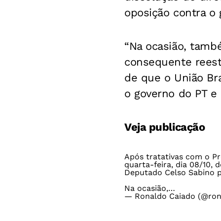
oposição contra o 
“Na ocasião, tamb
consequente reest
de que o União Br
o governo do PT e 
Veja publicação
Após tratativas com o Pr
quarta-feira, dia 08/10, 
Deputado Celso Sabino po
Na ocasião,…
— Ronaldo Caiado (@ron