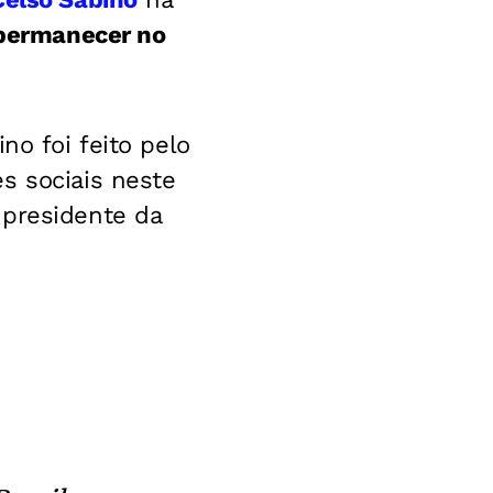
 permanecer no
no foi feito pelo
s sociais neste
 presidente da