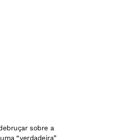
debruçar sobre a
 uma “verdadeira”