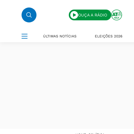
OUÇA A RÁDIO
ÚLTIMAS NOTÍCIAS
ELEIÇÕES 2026