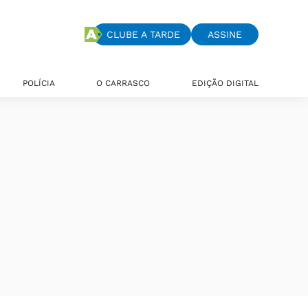
CLUBE A TARDE
ASSINE
POLÍCIA
O CARRASCO
EDIÇÃO DIGITAL