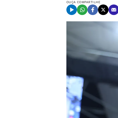
OUÇA
COMPARTILHE