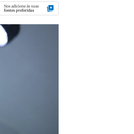
Nos adicione às suas
fontes preferidas