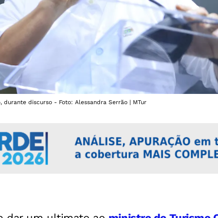
, durante discurso - Foto: Alessandra Serrão | MTur
e dar um ultimato ao
ministro do Turismo 