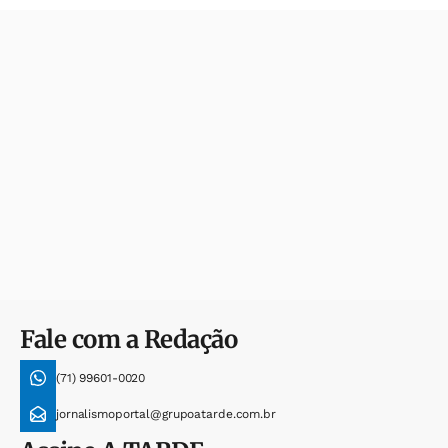
Fale com a Redação
(71) 99601-0020
jornalismoportal@grupoatarde.com.br