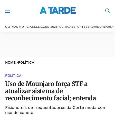
ÚLTIMAS NOTÍCIAS
ELEIÇÕES 2026
POLÍTICA
ESPORTES
SALVADOR
BAHIA
P
HOME
>
POLÍTICA
POLÍTICA
Uso de Mounjaro força STF a
atualizar sistema de
reconhecimento facial; entenda
Fisionomia de frequentadores da Corte muda com
uso de caneta