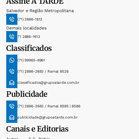
Assine
A TARDE
Salvador e Região Metropolitana
(71) 2886-1613
Demais localidades
71 2886-1613
Classificados
(71) 99965-8961
(71) 2886-2683 / Ramal 8526
classificados@grupoatarde.com.br
Publicidade
(71) 2886-2683 / Ramal 8585 | 8586
publicidade@grupoatarde.com.br
Canais e Editorias
Autos
E.c. Bahia