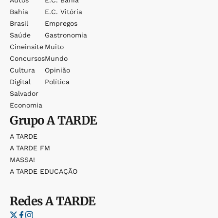
Bahia
E.c. Vitória
Brasil
Empregos
Saúde
Gastronomia
Cineinsite
Muito
Concursos
Mundo
Cultura
Opinião
Digital
Política
Salvador
Economia
Grupo
A TARDE
A TARDE
A TARDE FM
MASSA!
A TARDE EDUCAÇÃO
Redes
A TARDE