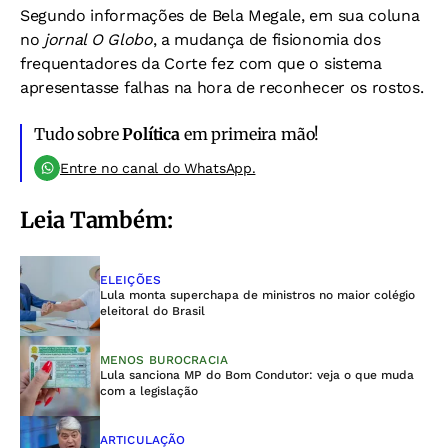
Segundo informações de Bela Megale, em sua coluna
no
jornal O Globo
, a mudança de fisionomia dos
frequentadores da Corte fez com que o sistema
apresentasse falhas na hora de reconhecer os rostos.
Tudo sobre
Política
em primeira mão!
Entre no canal do WhatsApp.
Leia Também:
ELEIÇÕES
Lula monta superchapa de ministros no maior colégio
eleitoral do Brasil
MENOS BUROCRACIA
Lula sanciona MP do Bom Condutor: veja o que muda
com a legislação
ARTICULAÇÃO