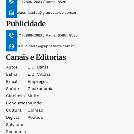
(71) 2886-2683 / Ramal 8526
classificados@grupoatarde.com.br
Publicidade
(71) 2886-2683 / Ramal 8585 | 8586
publicidade@grupoatarde.com.br
Canais e Editorias
Autos
E.c. Bahia
Bahia
E.c. Vitória
Brasil
Empregos
Saúde
Gastronomia
Cineinsite
Muito
Concursos
Mundo
Cultura
Opinião
Digital
Política
Salvador
Economia