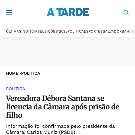
ÚLTIMAS NOTÍCIAS
ELEIÇÕES 2026
POLÍTICA
ESPORTES
SALVADOR
BAHIA
P
HOME
>
POLÍTICA
POLÍTICA
Vereadora Débora Santana se
licencia da Câmara após prisão de
filho
Informação foi confirmada pelo presidente da
Câmara, Carlos Muniz (PSDB)