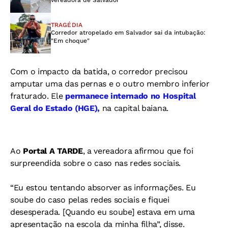
vereadora de Salvador
TRAGÉDIA
Corredor atropelado em Salvador sai da intubação:
"Em choque"
Com o impacto da batida, o corredor precisou
amputar uma das pernas e o outro membro inferior
fraturado. Ele
permanece internado no Hospital
Geral do Estado (HGE),
na capital baiana.
Ao
Portal A TARDE
, a vereadora afirmou que foi
surpreendida sobre o caso nas redes sociais.
“Eu estou tentando absorver as informações. Eu
soube do caso pelas redes sociais e fiquei
desesperada. [Quando eu soube] estava em uma
apresentação na escola da minha filha”, disse.