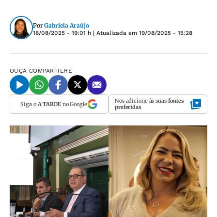
Por
Gabriela Araújo
18/08/2025 - 19:01 h
| Atualizada em
19/08/2025 - 15:28
OUÇA
COMPARTILHE
Nos adicione às suas
fontes
Siga o
A TARDE
no Google
preferidas