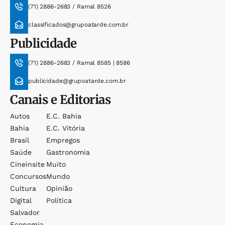
(71) 2886-2683 / Ramal 8526
classificados@grupoatarde.com.br
Publicidade
(71) 2886-2683 / Ramal 8585 | 8586
publicidade@grupoatarde.com.br
Canais e Editorias
Autos
E.c. Bahia
Bahia
E.c. Vitória
Brasil
Empregos
Saúde
Gastronomia
Cineinsite
Muito
Concursos
Mundo
Cultura
Opinião
Digital
Política
Salvador
Economia