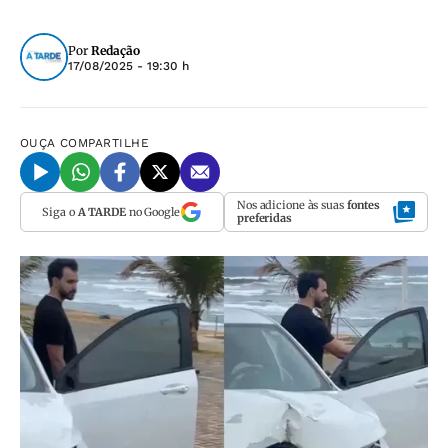
Por
Redação
17/08/2025 - 19:30 h
OUÇA
COMPARTILHE
Nos adicione às suas
fontes
Siga o
A TARDE
no Google
preferidas