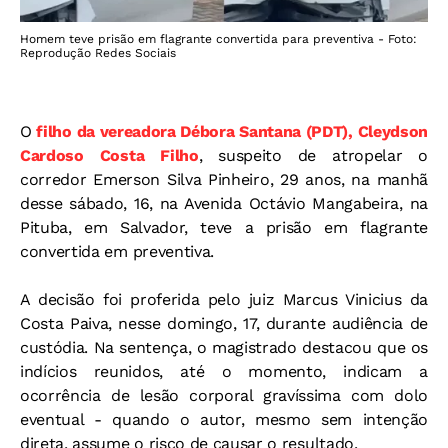
Homem teve prisão em flagrante convertida para preventiva - Foto:
Reprodução Redes Sociais
O
filho da vereadora Débora Santana (PDT), Cleydson
Cardoso Costa Filho
, suspeito de atropelar o
corredor Emerson Silva Pinheiro, 29 anos, na manhã
desse sábado, 16, na Avenida Octávio Mangabeira, na
Pituba, em Salvador, teve a prisão em flagrante
convertida em preventiva.
A decisão foi proferida pelo juiz Marcus Vinicius da
Costa Paiva, nesse domingo, 17, durante audiência de
custódia. Na sentença, o magistrado destacou que os
indícios reunidos, até o momento, indicam a
ocorrência de lesão corporal gravíssima com dolo
eventual - quando o autor, mesmo sem intenção
direta, assume o risco de causar o resultado.