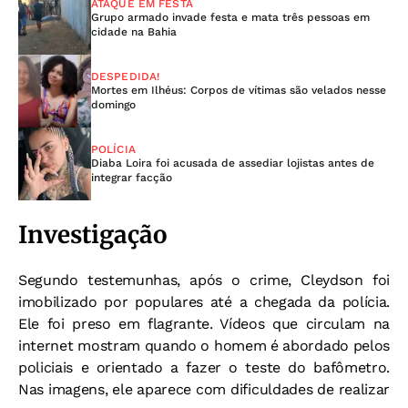
ATAQUE EM FESTA
Grupo armado invade festa e mata três pessoas em
cidade na Bahia
DESPEDIDA!
Mortes em Ilhéus: Corpos de vítimas são velados nesse
domingo
POLÍCIA
Diaba Loira foi acusada de assediar lojistas antes de
integrar facção
Investigação
Segundo testemunhas, após o crime, Cleydson foi
imobilizado por populares até a chegada da polícia.
Ele foi preso em flagrante. Vídeos que circulam na
internet mostram quando o homem é abordado pelos
policiais e orientado a fazer o teste do bafômetro.
Nas imagens, ele aparece com dificuldades de realizar